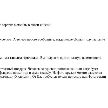
ые дорогие моменты в своей жизни?
очков. А теперь просто вообразите, когда после сборки получается не
нам, мы
сделаем фотопазл
. Вы получите оригинальную возможность
ательный подарок. Человек ежедневно попивая чай или кофе будет
февраля, новый год и даже свадьбу. На фото кружке можно разместит
кламными буклетами . От Вас требуется только прислать нам фотографии