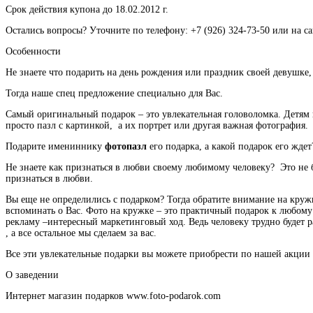
Срок действия купона до 18.02.2012 г.
Остались вопросы? Уточните по телефону: +7 (926) 324-73-50 или на са
Особенности
Не знаете что подарить на день рождения или праздник своей девушке,
Тогда наше спец предложение специально для Вас.
Самый оригинальный подарок – это увлекательная головоломка. Детям и
просто пазл с картинкой, а их портрет или другая важная фотография.
Подарите имениннику
фотопазл
его подарка, а какой подарок его жде
Не знаете как признаться в любви своему любимому человеку? Это н
признаться в любви.
Вы еще не определились с подарком? Тогда обратите внимание на круж
вспоминать о Вас. Фото на кружке – это практичный подарок к любому
рекламу –интересный маркетинговый ход. Ведь человеку трудно будет р
, а все остальное мы сделаем за вас.
Все эти увлекательные подарки вы можете приобрести по нашей акции
О заведении
Интернет магазин подарков www.foto-podarok.com