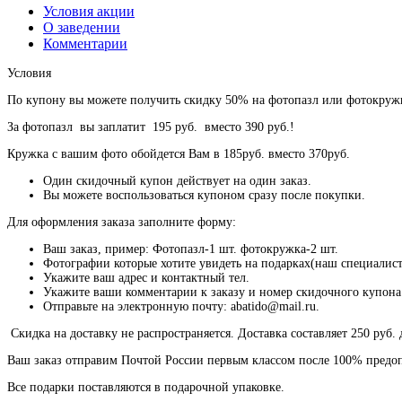
Условия акции
О заведении
Комментарии
Условия
По купону вы можете получить скидку 50% на фотопазл или фотокруж
За фотопазл вы заплатит 195 руб. вместо 390 руб.!
Кружка с вашим фото обойдется Вам в 185руб. вместо 370руб.
Один скидочный купон действует на один заказ.
Вы можете воспользоваться купоном сразу после покупки.
Для оформления заказа заполните форму:
Ваш заказ, пример: Фотопазл-1 шт. фотокружка-2 шт.
Фотографии которые хотите увидеть на подарках(наш специалис
Укажите ваш адрес и контактный тел.
Укажите ваши комментарии к заказу и номер скидочного купона
Отправьте на электронную почту: abatido@mail.ru.
Скидка на доставку не распространяется. Доставка составляет 250 руб. 
Ваш заказ отправим Почтой России первым классом после 100% предо
Все подарки поставляются в подарочной упаковке.