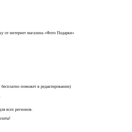
ку от интернет магазина «Фото Подарки»
т бесплатно поможет в редактировании)
.
для всех регионов.
платы!