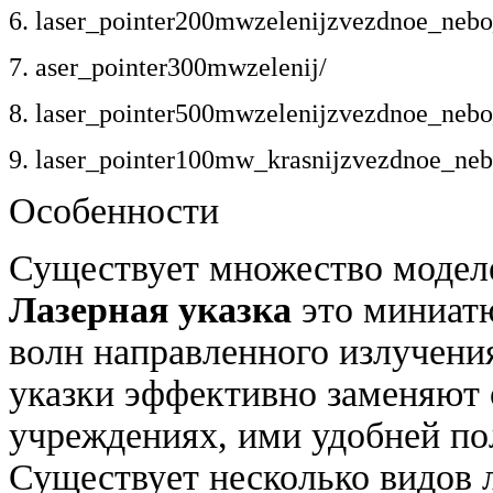
6. laser_pointer200mwzelenijzvezdnoe_nebo
7. aser_pointer300mwzelenij/
8. laser_pointer500mwzelenijzvezdnoe_nebo
9. laser_pointer100mw_krasnijzvezdnoe_ne
Особенности
Существует множество моделе
Лазерная
указка
это миниат
волн направленного излучени
указки эффективно заменяют
учреждениях, ими удобней пол
Существует несколько видов 