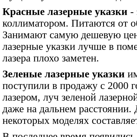
Красные лазерные указки
-
коллиматором. Питаются от о
Занимают самую дешевую цен
лазерные указки лучше в поме
лазера плохо заметен.
Зеленые лазерные указки
им
поступили в продажу с 2000 г
лазером, луч зеленой лазерно
даже на дальнем расстоянии. 
некоторых моделях составляе
В последнее время появились 