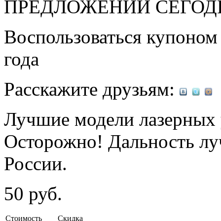
ПРЕДЛОЖЕНИЙ СЕГОД
Воспользоваться купоно
года
Расскажите друзьям:
Лучшие модели лазерных у
Осторожно! Дальность луч
России.
50
руб.
Стоимость
Скидка