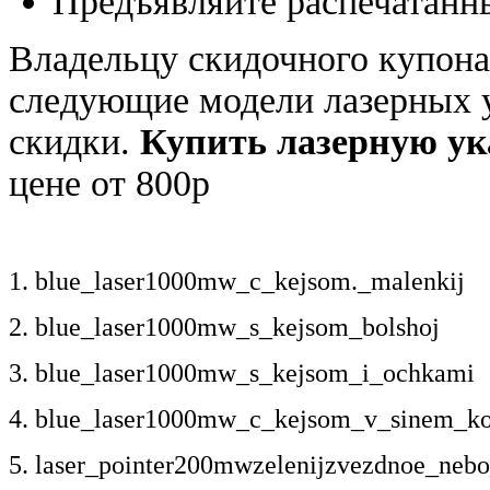
Предъявляйте распечатанн
Владельцу скидочного купона
следующие модели лазерных у
скидки.
Купить лазерную ук
цене от 800р
1. blue_laser1000mw_c_kejsom._malenkij
2. blue_laser1000mw_s_kejsom_bolshoj
3. blue_laser1000mw_s_kejsom_i_ochkami
4. blue_laser1000mw_c_kejsom_v_sinem_ko
5. laser_pointer200mwzelenijzvezdnoe_nebo