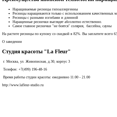
Наращиваемые ресницы гипоаллергенны
Ресницы наращиваются только с использованием качественных м
Ресницы с разными изгибами и длинной
Наращенные реснички выглядят абсолютно естественно.
Самое главное реснички "не боятся" солярия, бассейна, сауны
На растите ресницы по купону со скидкой в 82%. Вы заплатите всего 63
О заведении
Студия красоты "La Fleur"
г. Москва, ул. Живописная, д.30, корпус 3
Телефон: +7(499) 196-48-16
Время работы студии красоты: ежедневно 11.00 - 21.00
http://www.lafleur-studio.ru