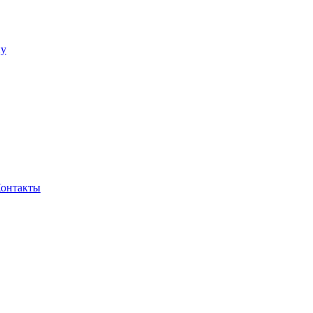
ну
онтакты