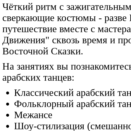
Чёткий ритм c
зажигательным
сверкающие костюмы - разве 
путешествие вместе с мастер
Движения" сквозь время и пр
Восточной Сказки.
На занятиях вы познакомитес
арабских танцев:
Классический арабский та
Фольклорный арабский та
Межансе
Шоу-стилизация (смешанно