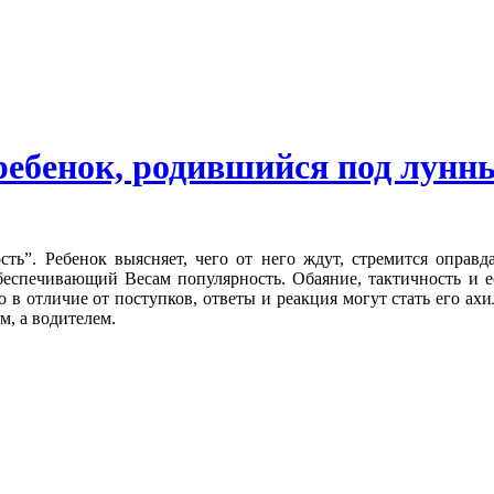
ребенок, родившийся под лунн
ть”. Ребенок выясняет, чего от него ждут, стремится оправд
обеспечивающий Весам популярность.
Обаяние, тактичность и е
в отличие от поступков, ответы и реакция могут стать его ахи
м, а водителем.