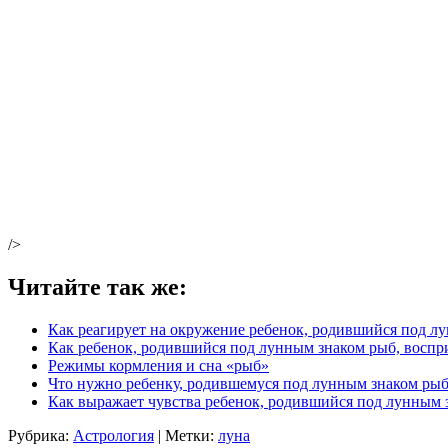
/>
Читайте так же:
Как реагирует на окружение ребенок, родившийся под лу
Как ребенок, родившийся под лунным знаком рыб, воспр
Режимы кормления и сна «рыб»
Что нужно ребенку, родившемуся под лунным знаком рыб,
Как выражает чувства ребенок, родившийся под лунным 
Рубрика:
Астрология
| Метки:
луна