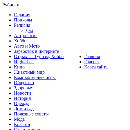
Рубрики
Гадания
Приколы
Религия
Дао
Астрология
Хобби
Авто и Мото
Заработок в интернете
Отдых — Туризм, Хобби
Главная
High-Tech
Галерея
Кино
Карта сайта
Животный мир
Компьютерные игры
Общество
Здоровье
Новости
История
Одежда
Дом и сад
Полезные советы
Мода
Красота
Сад и огород