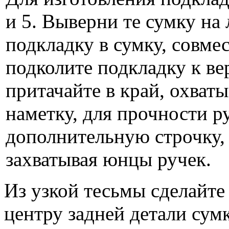
и 5. Выверни те сумку на
подкладку в сумку, совме
подколите подкладку к в
притачайте в край, охват
наметку, для прочности р
дополнительную строчку,
захватывая юнцы ручек.
Из узкой тесьмы сделайте 
центру задней детали сум