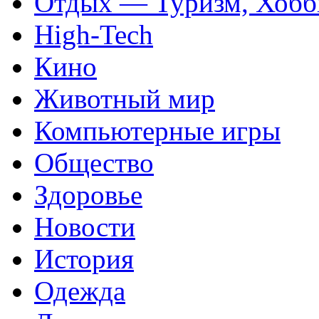
Отдых — Туризм, Хобб
High-Tech
Кино
Животный мир
Компьютерные игры
Общество
Здоровье
Новости
История
Одежда