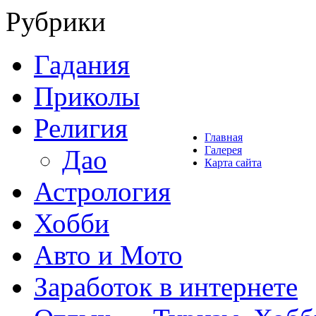
Рубрики
Гадания
Приколы
Религия
Главная
Галерея
Дао
Карта сайта
Астрология
Хобби
Авто и Мото
Заработок в интернете