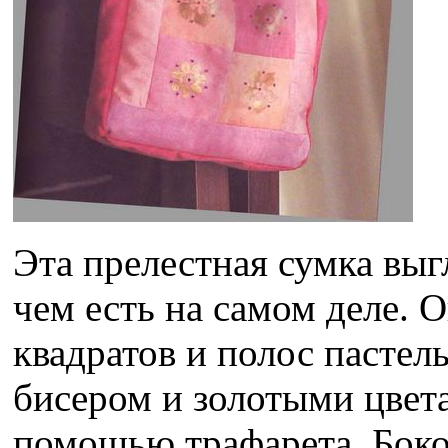
Эта прелестная сумка выг
чем есть на самом деле. 
квадратов и полос пастел
бисером и золотыми цвет
помощью трафарета. Боко