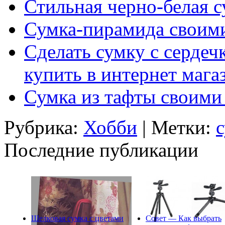
Стильная черно-белая с
Сумка-пирамида своим
Сделать сумку с серде
купить в интернет мага
Сумка из тафты своими
Рубрика:
Хобби
| Метки:
Последние публикации
Шелковая сумка с цветами
Совет — Как выбрать