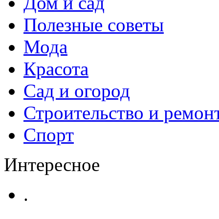
Дом и сад
Полезные советы
Мода
Красота
Сад и огород
Строительство и ремон
Спорт
Интересное
.