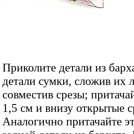
Приколите детали из барх
детали сумки, сложив их 
совместив срезы; притача
1,5 см и внизу открытые с
Аналогично притачайте э