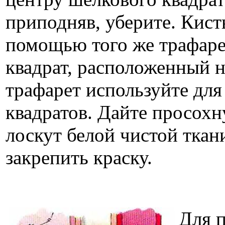
приподняв, уберите. Кист
помощью того же трафаре
квадрат, расположенный н
трафарет используйте дл
квадратов. Дайте просохн
лоскут белой чистой ткан
закрепить краску.
Для п