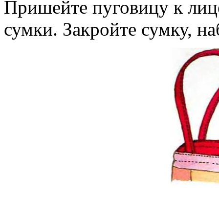
Пришейте пуговицу к лиц
сумки. Закройте сумку, на