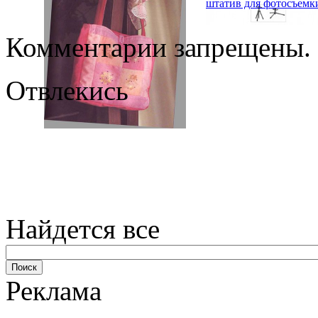
штатив для фотосъемк
Комментарии запрещены.
Отвлекись
Найдется все
Реклама