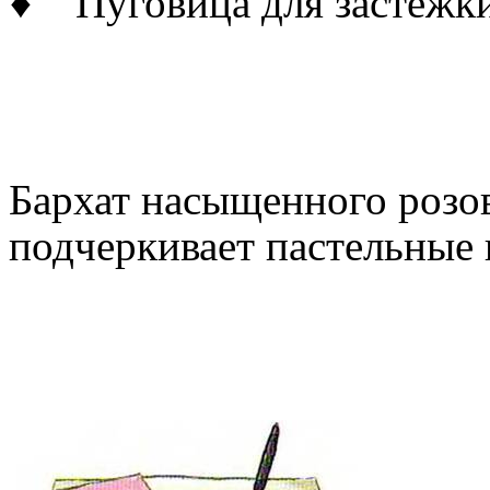
♦ Пуговица для застежк
Бархат насыщенного розов
подчеркивает пастельные 