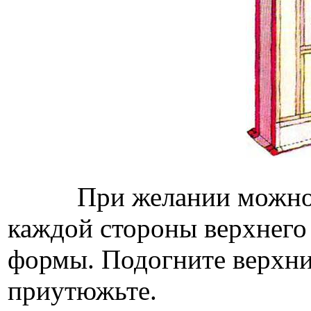
При желании можно сд
каждой стороны верхнего 
формы. Подогните верхний
приутюжьте.