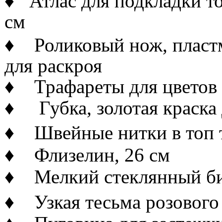
♦ Атлас для подкладки тог
см
♦ Роликовый нож, пластм
для раскроя
♦ Трафареты для цветов
♦ Губка, золотая краска 
♦ Швейные нитки в топ 
♦ Флизелин, 26 см
♦ Мелкий стеклянный бис
♦ Узкая тесьма розового 