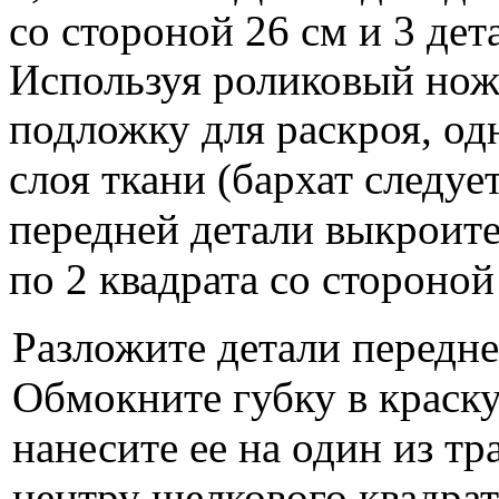
со стороной 26 см и 3 дет
Используя роликовый нож
подложку для раскроя, о
слоя ткани (бархат следуе
передней детали выкроите
по 2 квадрата со стороной
Разложите детали передне
Обмокните губку в краск
нанесите ее на один из т
центру шелкового квадрат