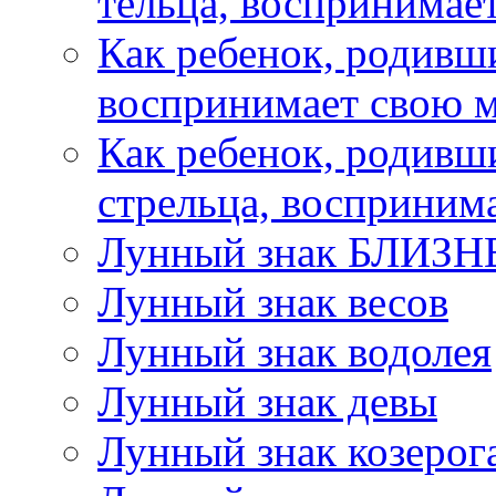
тельца, воспринимае
Как ребенок, родивш
воспринимает свою м
Как ребенок, родивш
стрельца, восприним
Лунный знак БЛИЗ
Лунный знак весов
Лунный знак водолея
Лунный знак девы
Лунный знак козерог