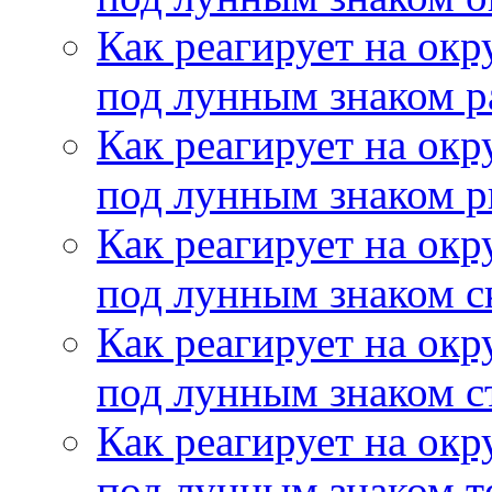
Как реагирует на ок
под лунным знаком р
Как реагирует на ок
под лунным знаком 
Как реагирует на ок
под лунным знаком с
Как реагирует на ок
под лунным знаком с
Как реагирует на ок
под лунным знаком т