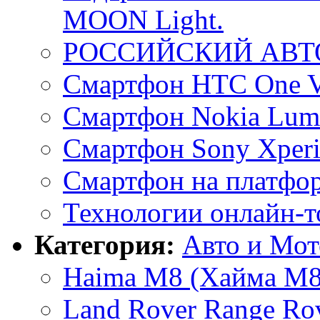
MOON Light.
РОССИЙСКИЙ АВТО
Смартфон HTC One 
Смартфон Nokia Lum
Смартфон Sony Xperi
Смартфон на платформ
Технологии онлайн-т
Категория:
Авто и Мот
Haima M8 (Хайма М8)
Land Rover Range Ro