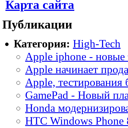
Карта сайта
Публикации
Категория:
High-Tech
Apple iphone - новые
Apple начинает прода
Apple, тестирования 
GamePad - Новый пла
Honda модернизирова
HTC Windows Phone 8