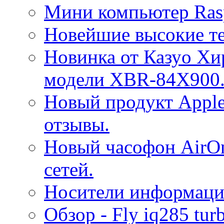
Мини компьютер Raspb
Новейшие высокие те
Новинка от Казуo Хи
модели XBR-84Х900
Новый продукт Apple 
отзывы.
Новый часофон AirOn
сетей.
Носители информаци
Обзор - Fly iq285 tur