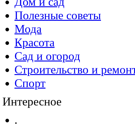
Дом и сад
Полезные советы
Мода
Красота
Сад и огород
Строительство и ремон
Спорт
Интересное
.