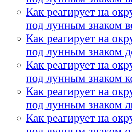
Как реагирует на ок
под лунным знаком в
Как реагирует на ок
под лунным знаком 
Как реагирует на ок
под лунным знаком к
Как реагирует на ок
под лунным знаком л
Как реагирует на ок
под лунным знаком о