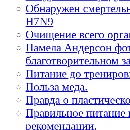
Обнаружен смертель
H7N9
Очищение всего орга
Памела Андерсон фот
благотворительном за
Питание до трениров
Польза меда.
Правда о пластическ
Правильное питание в
рекомендации.