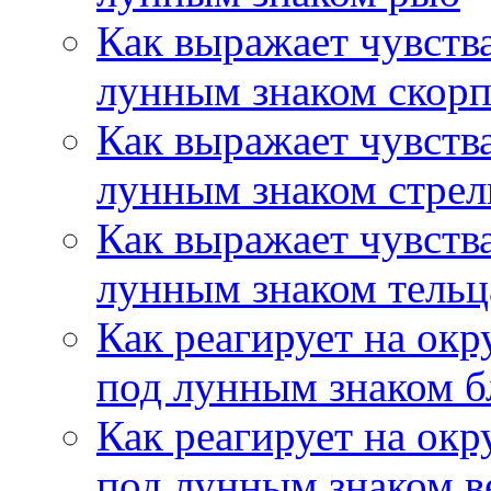
Как выражает чувств
лунным знаком скор
Как выражает чувств
лунным знаком стрел
Как выражает чувств
лунным знаком тельц
Как реагирует на ок
под лунным знаком б
Как реагирует на ок
под лунным знаком в