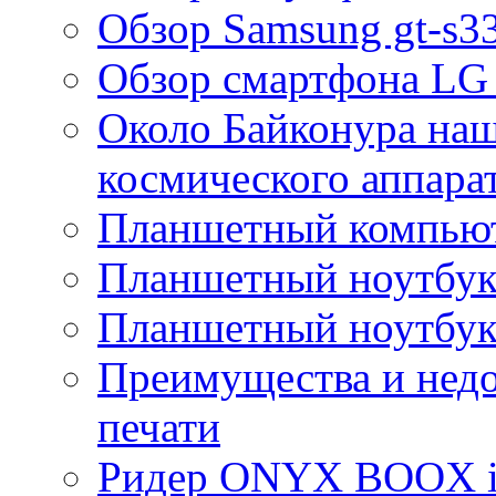
Обзор Samsung gt-s3
Обзор смартфона LG
Около Байконура на
космического аппара
Планшетный компьют
Планшетный ноутбук 
Планшетный ноутбук 
Преимущества и нед
печати
Ридер ONYX BOOX i6