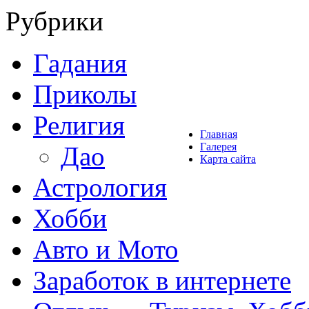
Рубрики
Гадания
Приколы
Религия
Главная
Галерея
Дао
Карта сайта
Астрология
Хобби
Авто и Мото
Заработок в интернете