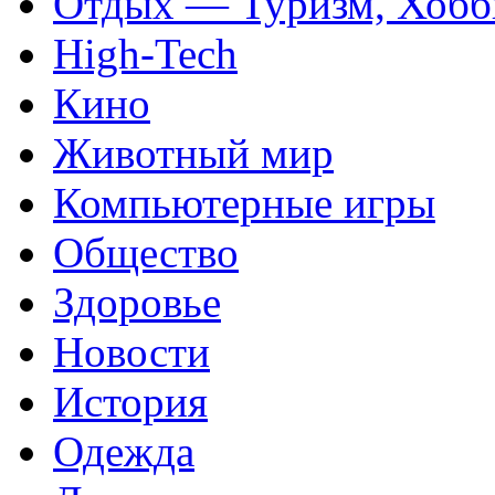
Отдых — Туризм, Хобб
High-Tech
Кино
Животный мир
Компьютерные игры
Общество
Здоровье
Новости
История
Одежда