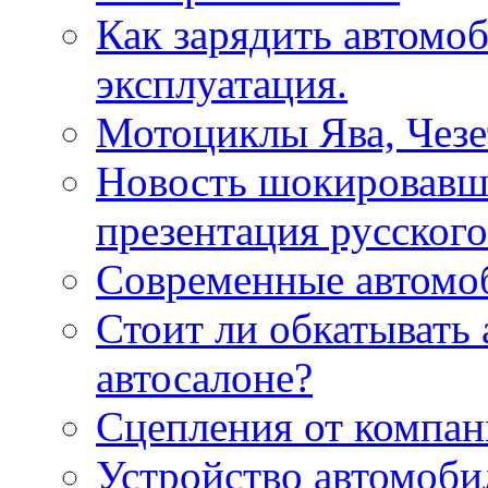
Как зарядить автомо
эксплуатация.
Мотоциклы Ява, Чезет
Новость шокировавша
презентация русского
Современные автомо
Стоит ли обкатывать 
автосалоне?
Сцепления от компа
Устройство автомоби