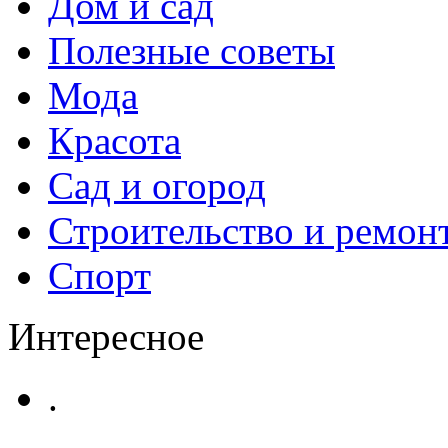
Дом и сад
Полезные советы
Мода
Красота
Сад и огород
Строительство и ремон
Спорт
Интересное
.