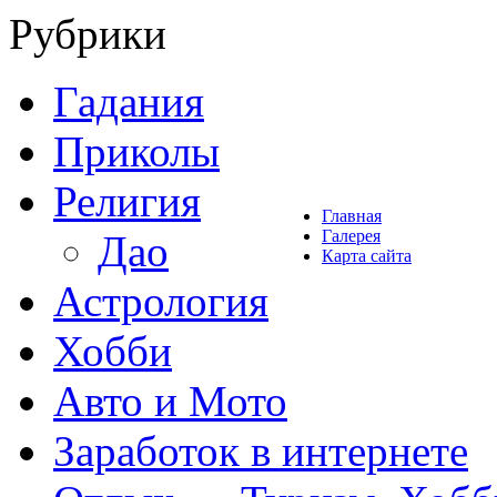
Рубрики
Гадания
Приколы
Религия
Главная
Галерея
Дао
Карта сайта
Астрология
Хобби
Авто и Мото
Заработок в интернете