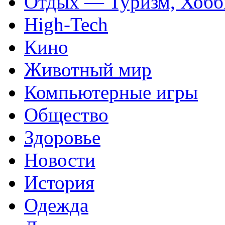
Отдых — Туризм, Хобб
High-Tech
Кино
Животный мир
Компьютерные игры
Общество
Здоровье
Новости
История
Одежда