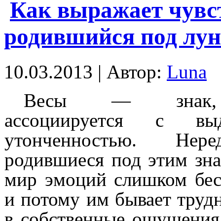
Как выражает чувст
родившийся под лун
10.03.2013 | Автор:
Luna
Весы — знак,
ассоциируется с в
утонченностью. Нер
родившиеся под этим зна
мир эмоций слишком бе
и потому им бывает труд
в собственные ощущения