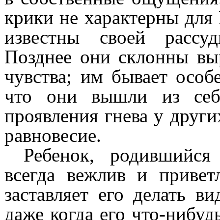
крики не характерны для
известны своей рассуд
Позднее они склонны вы
чувства; им бывает особ
что они вышли из себ
проявления гнева у други
равновесие.
Ребенок, родившийся
всегда вежлив и привет
заставляет его делать ви
даже когда его что-нибуд