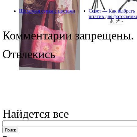
Шелковая сумка с цветами
Совет — Как выбрать
штатив для фотосъемк
Комментарии запрещены.
Отвлекись
Найдется все