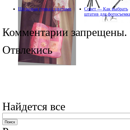
Шелковая сумка с цветами
Совет — Как выбрать
штатив для фотосъемк
Комментарии запрещены.
Отвлекись
Найдется все