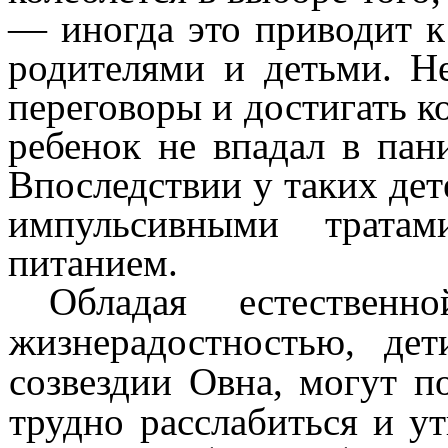
— иногда это приводит к
родителями и детьми. Н
переговоры и достигать 
ребенок не впадал в пани
Впоследствии у таких дет
импульсивными трата
питанием.
Обладая естествен
жизнерадостностью, де
созвездии Овна, могут п
трудно расслабиться и ут