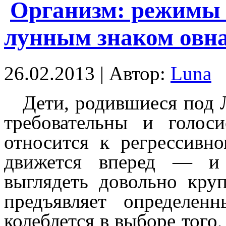
Организм: режимы 
лунным знаком овн
26.02.2013 | Автор:
Luna
Дети, родившиеся под 
требовательны и голос
относится к регрессивн
движется вперед — и 
выглядеть довольно круп
предъявляет определен
колеблется в выборе того,