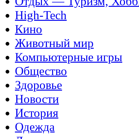
Отдых — Туризм, Хобб
High-Tech
Кино
Животный мир
Компьютерные игры
Общество
Здоровье
Новости
История
Одежда