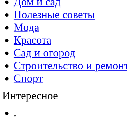
Дом и сад
Полезные советы
Мода
Красота
Сад и огород
Строительство и ремон
Спорт
Интересное
.