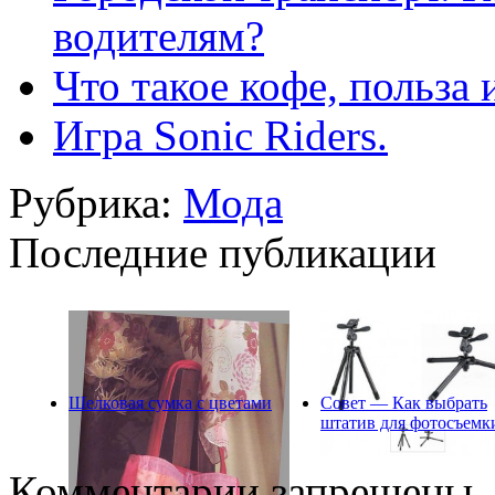
водителям?
Что такое кофе, польза 
Игра Sonic Riders.
Рубрика:
Мода
Последние публикации
Шелковая сумка с цветами
Совет — Как выбрать
штатив для фотосъемк
Комментарии запрещены.