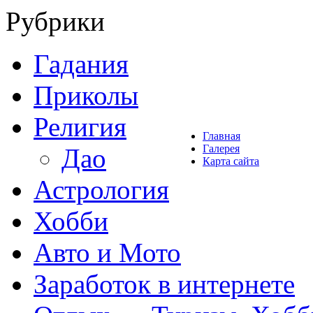
Рубрики
Гадания
Приколы
Религия
Главная
Галерея
Дао
Карта сайта
Астрология
Хобби
Авто и Мото
Заработок в интернете