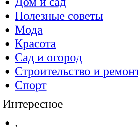
Дом и сад
Полезные советы
Мода
Красота
Сад и огород
Строительство и ремон
Спорт
Интересное
.