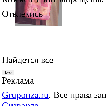
Отвлекись
Найдется все
Реклама
Gruponza.ru
. Все права 
Gruponza