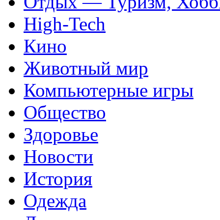
Отдых — Туризм, Хобб
High-Tech
Кино
Животный мир
Компьютерные игры
Общество
Здоровье
Новости
История
Одежда