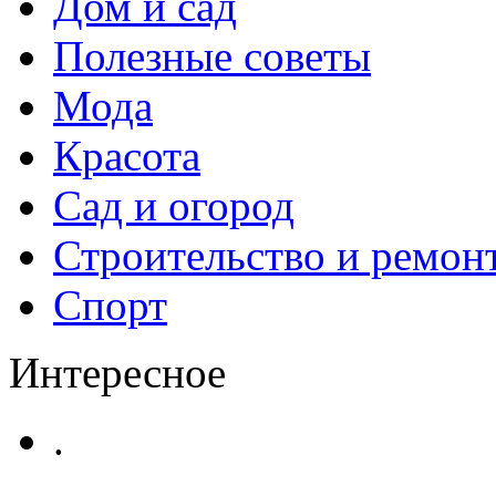
Дом и сад
Полезные советы
Мода
Красота
Сад и огород
Строительство и ремон
Спорт
Интересное
.