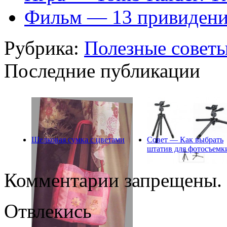
Фильм — 13 привидений
Рубрика:
Полезные совет
Последние публикации
Шелковая сумка с цветами
Совет — Как выбрать
штатив для фотосъемк
Комментарии запрещены.
Отвлекись