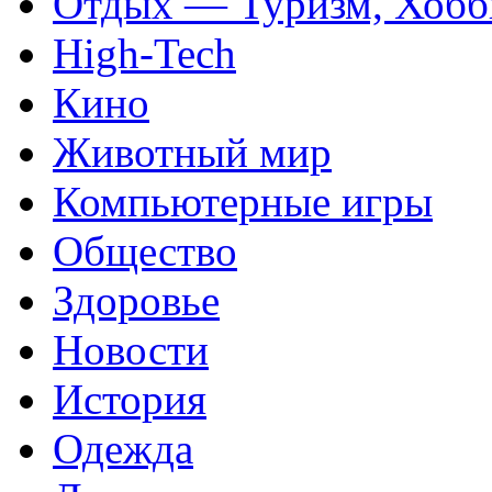
Отдых — Туризм, Хобб
High-Tech
Кино
Животный мир
Компьютерные игры
Общество
Здоровье
Новости
История
Одежда