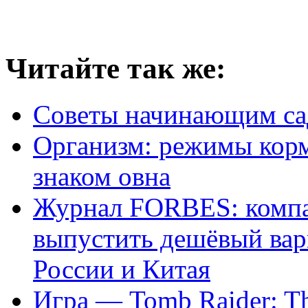
Читайте так же:
Советы начинающим са
Организм: режимы корм
знаком овна
Журнал FORBES: компа
выпустить дешёвый вар
России и Китая
Игра — Tomb Raider: Th