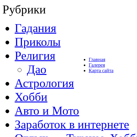
Рубрики
Гадания
Приколы
Религия
Главная
Галерея
Дао
Карта сайта
Астрология
Хобби
Авто и Мото
Заработок в интернете