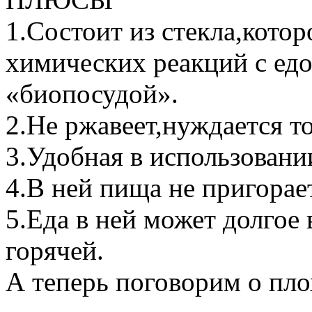
1.Состоит из стекла,котор
химических реакций с едо
«биопосудой».
2.Не ржавеет,нуждается то
3.Удобная в использовании
4.В ней пища не пригорает
5.Еда в ней может долгое 
горячей.
А теперь поговорим о 