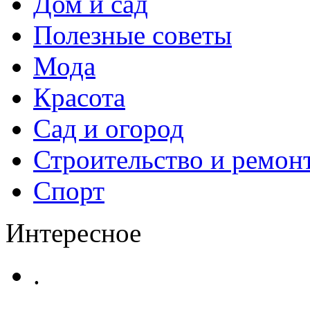
Дом и сад
Полезные советы
Мода
Красота
Сад и огород
Строительство и ремон
Спорт
Интересное
.