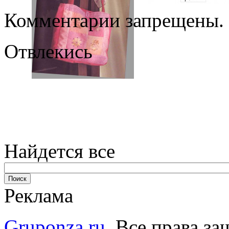
Комментарии запрещены.
Отвлекись
Найдется все
Реклама
Gruponza.ru
. Все права 