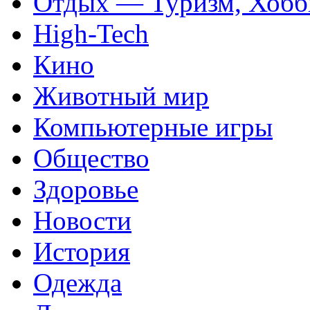
Отдых — Туризм, Хобб
High-Tech
Кино
Животный мир
Компьютерные игры
Общество
Здоровье
Новости
История
Одежда