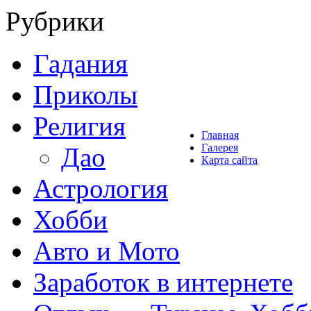
Рубрики
Гадания
Приколы
Религия
Главная
Галерея
Дао
Карта сайта
Астрология
Хобби
Авто и Мото
Заработок в интернете