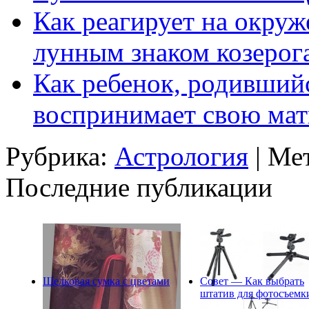
Как реагирует на окруж
лунным знаком козерог
Как ребенок, родивший
воспринимает свою мат
Рубрика:
Астрология
| Ме
Последние публикации
Шелковая сумка с цветами
Совет — Как выбрать
штатив для фотосъемк