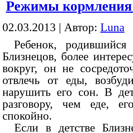
Режимы кормления 
02.03.2013 | Автор:
Luna
Ребенок, родившийся
Близнецов, более интерес
вокруг, он не сосредото
отвлечь от еды, возбу
нарушить его сон.
В детс
разговору, чем еде, ег
спокойно.
Если в детстве Близн