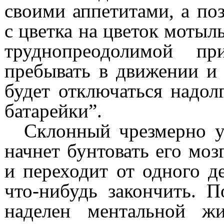
своими аппетитами, а по
с цветка на цветок мотыль
труднопреодолимой пр
пребывать в движении и 
будет отключаться надол
батарейки”.
Склонный чрезмерно у
начнет бунтовать его моз
и переходит от одного де
что-нибудь закончить. 
наделен ментальной ж