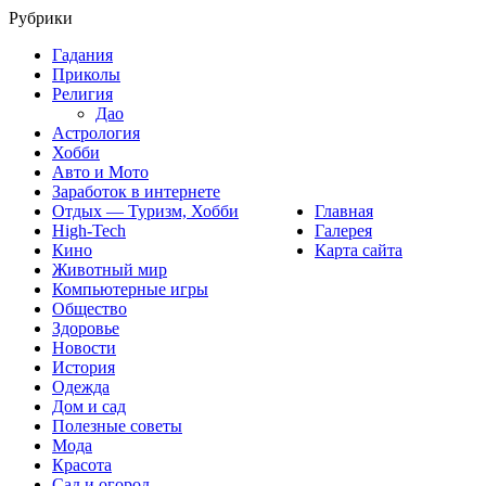
Рубрики
Гадания
Приколы
Религия
Дао
Астрология
Хобби
Авто и Мото
Заработок в интернете
Отдых — Туризм, Хобби
Главная
High-Tech
Галерея
Кино
Карта сайта
Животный мир
Компьютерные игры
Общество
Здоровье
Новости
История
Одежда
Дом и сад
Полезные советы
Мода
Красота
Сад и огород