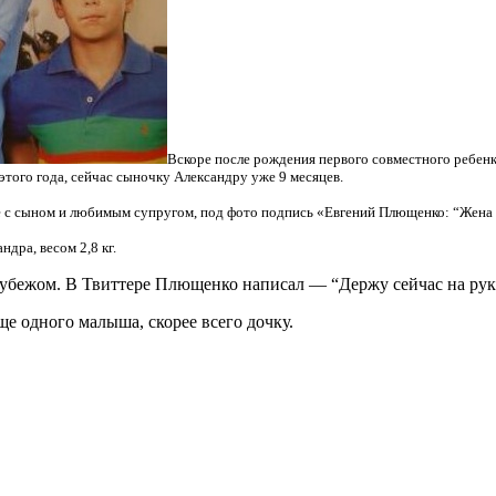
Вскоре после рождения первого совместного ребенка
этого года, сейчас сыночку Александру уже 9 месяцев.
сте с сыном и любимым супругом, под фото подпись «Евгений Плющенко: “Жена
дра, весом 2,8 кг.
рубежом. В Твиттере Плющенко написал — “Держу сейчас на рук
е одного малыша, скорее всего дочку.