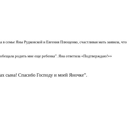
 в семье Яны Рудковской и Евгения Плющенко, счастливая мать заявила, что
 обещала родить мне еще ребенка”. Яна ответила «Подтверждаю!»»
ах сына! Спасибо Господу и моей Яночке”.