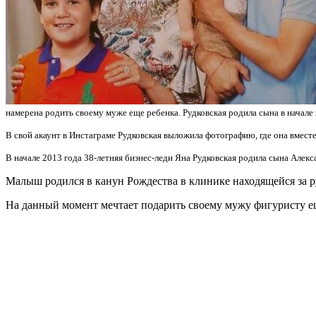
намерена родить своему муже еще ребенка. Рудковская родила сына в начале 
В свой акаунт в Инстаграме Рудковская выложила фотографию, где она вме
В начале 2013 года 38-летняя бизнес-леди Яна Рудковская родила сына Алексан
Малыш родился в канун Рождества в клинике находящейся за 
На данный момент мечтает подарить своему мужу фигуристу ещ