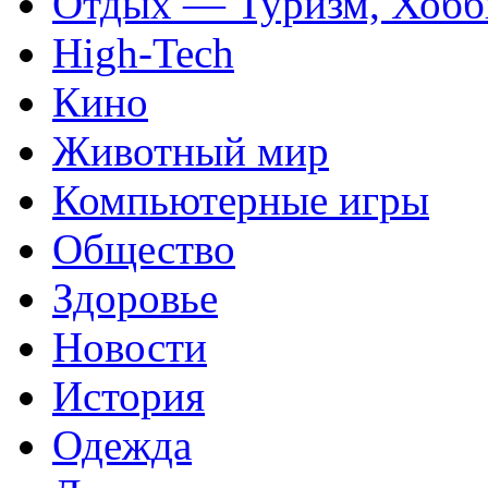
Отдых — Туризм, Хобб
High-Tech
Кино
Животный мир
Компьютерные игры
Общество
Здоровье
Новости
История
Одежда