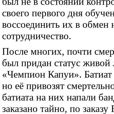
был не в состоянии контр
своего первого дня обуче
воссоединить их в обмен 
сотрудничество.
После многих, почти сме
был придан статус живой 
«Чемпион Капуи». Батиат
но её привозят смертельно
батиата на них напали ба
заказано тайно, по заказу