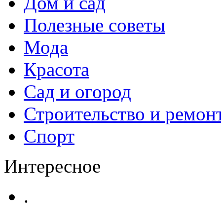
Дом и сад
Полезные советы
Мода
Красота
Сад и огород
Строительство и ремон
Спорт
Интересное
.