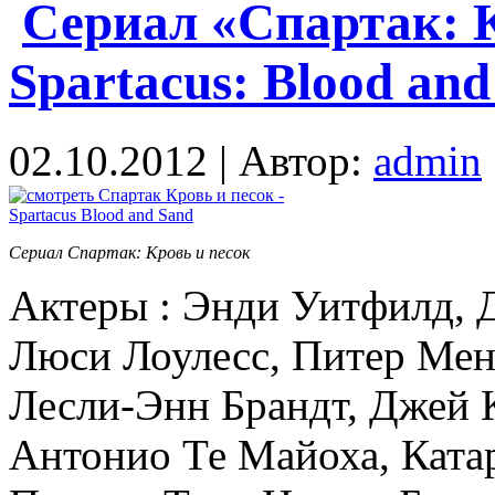
Сериал «Спартак: К
Spartacus: Blood and
02.10.2012 | Автор:
admin
Сериал Спартак: Кровь и песок
Актеры : Энди Уитфилд, 
Люси Лоулесс, Питер Менс
Лесли-Энн Брандт, Джей 
Антонио Те Майоха, Катар