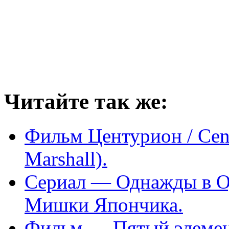
Читайте так же:
Фильм Центурион / Cent
Marshall).
Сериал — Однажды в О
Мишки Япончика.
Фильм — Пятый элемент 