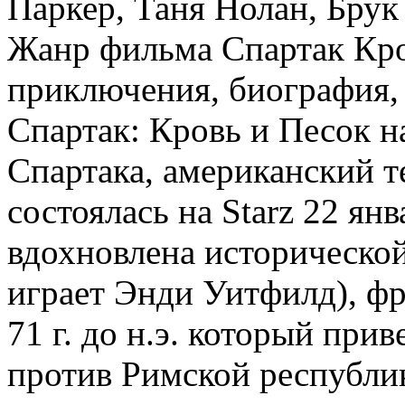
Паркер, Таня Нолан, Бру
Жанр фильма Спартак Кров
приключения, биография, 
Спартак: Кровь и Песок н
Спартака, американский т
состоялась на Starz 22 ян
вдохновлена исторической
играет Энди Уитфилд), фр
71 г. до н.э. который при
против Римской республи