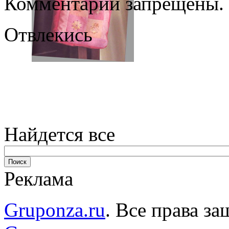
Комментарии запрещены.
Отвлекись
Найдется все
Реклама
Gruponza.ru
. Все права 