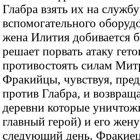
Глабра взять их на службу
вспомогательного оборудо
жена Илития добивается б
решает порвать атаку гет
противостоять силам Мит
Фракийцы, чувствуя, пред
против Глабра, и возвращ
деревни которые уничтож
главный герой) и его жену
следующий день. Фракиец 