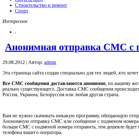
Строительство и ремонт
Спорт
Интересное
.
Анонимная отправка СМС с п
29.08.2012 | Автор:
admin
Эта страница сайта создан специально для тех людей, кто хоче
Все СМС сообщения доставляются анонимно
, по вашему же
реально существующего. Доставка СМС сообщения происходит 
Россия, Украина, Белоруссия или любая другая страна.
Вам не нужно скачивать никакую программу, обещающую отп
Анонимную отправку СМС или сообщение с подменом номера С
больше СМС с подменой номера отправить, тем дешевле будет 
телефона вашего оператора.