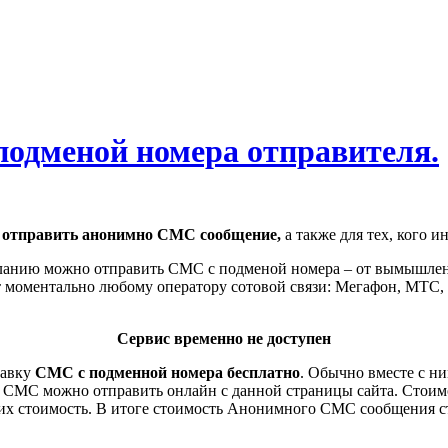
одменой номера отправителя.
т
отправить анонимно СМС сообщение,
а также для тех, кого и
ланию можно отправить СМС с подменой номера – от вымышленн
моментально любому оператору сотовой связи: Мегафон, МТС, Б
Сервис временно не доступен
равку
СМС с подменной номера бесплатно
. Обычно вместе с ни
МС можно отправить онлайн с данной страницы сайта. Стоимо
их стоимость. В итоге стоимость Анонимного СМС сообщения ст