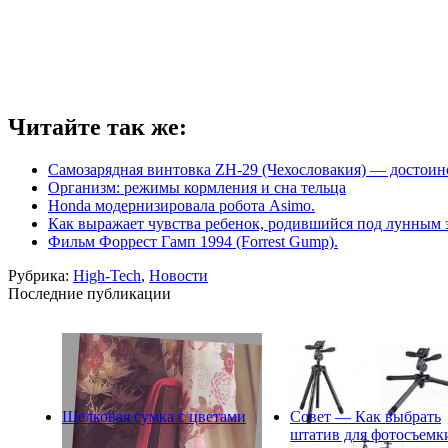
Читайте так же:
Самозарядная винтовка ZH-29 (Чехословакия) — достоин
Организм: режимы кормления и сна тельца
Honda модернизировала робота Asimo.
Как выражает чувства ребенок, родившийся под лунным 
Фильм Форрест Гамп 1994 (Forrest Gump).
Рубрика:
High-Tech
,
Новости
Последние публикации
Шелковая сумка с цветами
Совет — Как выбрать
штатив для фотосъемк