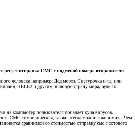
нтересует
отправка СМС с подменой номера отправителя
.
ого человека например: Дед мороз, Снегурочка и тд. или
илайн, TELE2 и другим, в любую страну мира, будь-то
ми на компьютер пользователя попадает куча вирусов.
сть СМС символическая, также всегда можно сэкономить. Чем
ановится сравнимой со стоимостью отправку смс с сотового