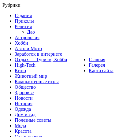
Рубрики
Гадания
Приколы
Религия
Дао
Астрология
Хобби
Авто и Мото
Заработок в интернете
Отдых — Туризм, Хобби
Главная
High-Tech
Галерея
Кино
Карта сайта
Животный мир
Компьютерные игры
Общество
Здоровье
Новости
История
Одежда
Дом и сад
Полезные советы
Мода
Красота
Сад и огород