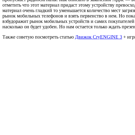
отметить что этот материал придаст этому устройству превосхо
материал очень гладкий то уменьшается количество мест загряз
рынок мобильных телефонов и взять первенство в нем. Но пока 
взбудоражит рынок мобильных устройств и самих покупателей и 
насколько он будет удобен. Но нам остается только ждать през
Также советую посмотреть статью
Движок CryENGINE 3
+ игр