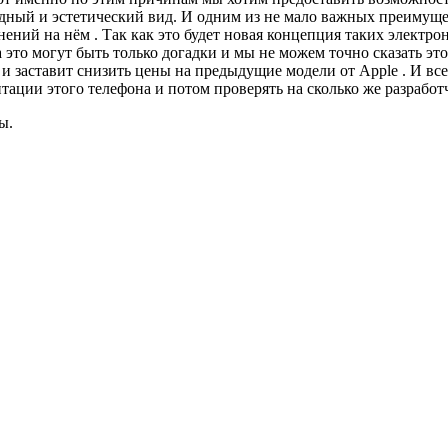
дный и эстетический вид. И одним из не мало важных преимущест
нений на нём . Так как это будет новая концепция таких электр
это могут быть только догадки и мы не можем точно сказать этог
заставит снизить цены на предыдущие модели от Apple . И всех 
ентации этого телефона и потом проверять на сколько же разрабо
ы.