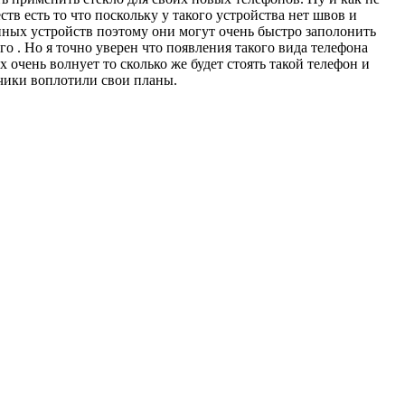
в есть то что поскольку у такого устройства нет швов и
онных устройств поэтому они могут очень быстро заполонить
о . Но я точно уверен что появления такого вида телефона
очень волнует то сколько же будет стоять такой телефон и
тчики воплотили свои планы.