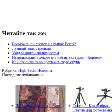
Читайте так же:
Возможен ли сговор на рынке Forex?
Лунный знак стрельца
Уход за кожей по возрастам
Использование декоративной штукатурки «Короед»
Как правильно выбрать женскую обувь
Рубрика:
High-Tech
,
Новости
Последние публикации
Шелковая сумка с цветами
Совет — Как выбрать
штатив для фотосъемк