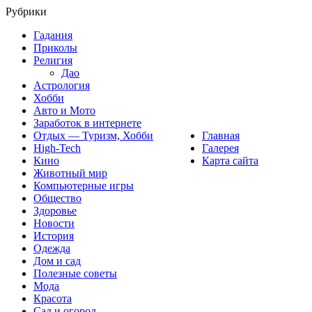
Рубрики
Гадания
Приколы
Религия
Дао
Астрология
Хобби
Авто и Мото
Заработок в интернете
Отдых — Туризм, Хобби
Главная
High-Tech
Галерея
Кино
Карта сайта
Животный мир
Компьютерные игры
Общество
Здоровье
Новости
История
Одежда
Дом и сад
Полезные советы
Мода
Красота
Сад и огород