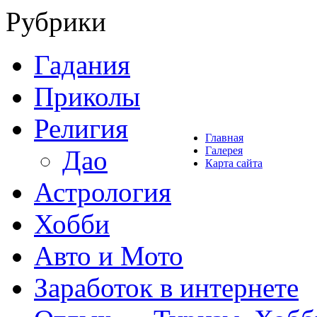
Рубрики
Гадания
Приколы
Религия
Главная
Галерея
Дао
Карта сайта
Астрология
Хобби
Авто и Мото
Заработок в интернете