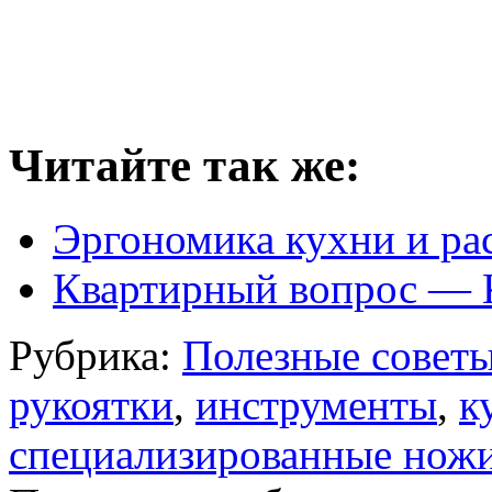
Читайте так же:
Эргономика кухни и рас
Квартирный вопрос — 
Рубрика:
Полезные совет
рукоятки
,
инструменты
,
к
специализированные нож