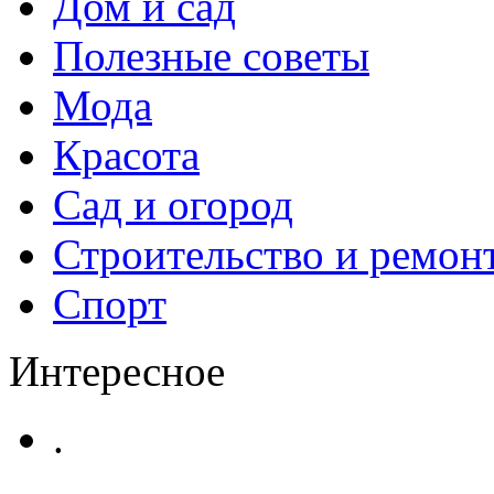
Дом и сад
Полезные советы
Мода
Красота
Сад и огород
Строительство и ремон
Спорт
Интересное
.