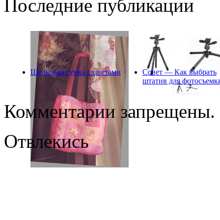
Последние публикации
Шелковая сумка с цветами
Совет — Как выбрать
штатив для фотосъемк
Комментарии запрещены.
Отвлекись