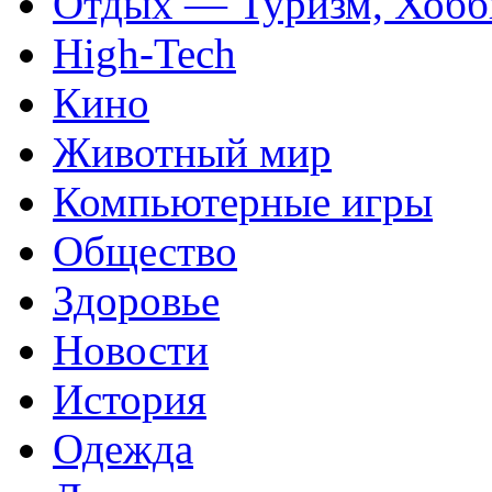
Отдых — Туризм, Хобб
High-Tech
Кино
Животный мир
Компьютерные игры
Общество
Здоровье
Новости
История
Одежда