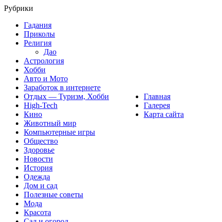
Рубрики
Гадания
Приколы
Религия
Дао
Астрология
Хобби
Авто и Мото
Заработок в интернете
Отдых — Туризм, Хобби
Главная
High-Tech
Галерея
Кино
Карта сайта
Животный мир
Компьютерные игры
Общество
Здоровье
Новости
История
Одежда
Дом и сад
Полезные советы
Мода
Красота
Сад и огород