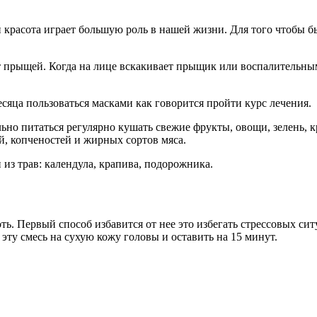
красота играет большую роль в нашей жизни. Для того чтобы бы
 прыщей. Когда на лице вскакивает прыщик или воспалительным
есяца пользоваться масками как говорится пройти курс лечения.
льно питаться регулярно кушать свежие фрукты, овощи, зелень
й, копченостей и жирных сортов мяса.
из трав: календула, крапива, подорожника.
ь. Первый способ избавится от нее это избегать стрессовых си
эту смесь на сухую кожу головы и оставить на 15 минут.