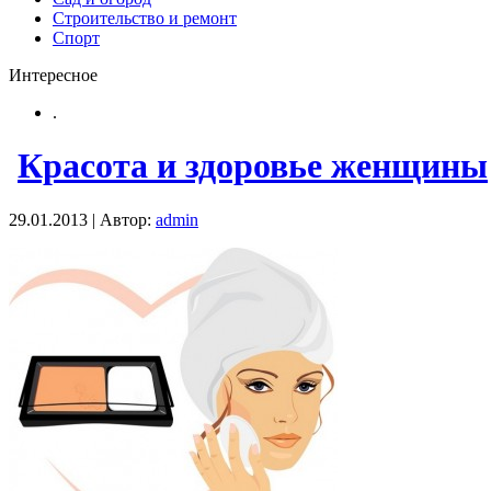
Строительство и ремонт
Спорт
Интересное
.
Красота и здоровье женщины
29.01.2013 | Автор:
admin