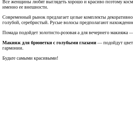
Все женщины любят выглядеть хорошо и красиво поэтому косм
именно ее внешности.
Современный рынок предлагает целые комплекты декоративно
голубой, серебристый. Русые волосы предполагают нахождение 
Помада подойдет золотисто-розовая а для вечернего макияжа —
Макияж для брюнетки с голубыми глазами
— подойдут цвета
гармонии.
Будьте самыми красивыми!