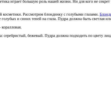
етика играет большую роль нашей жизни. Ни для кого не секр
й косметики. Рассмотрим блондинку с голубыми глазами.
Блонд
голубых и синих теней на глаза. Пудра должна быть светлая или
 коралловая.
: серебристый, бежевый. Пудра должна подходить по цвету лица