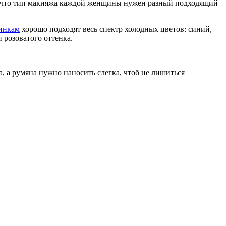
ет что тип макияжа каждой женщины нужен разный подходящий
инкам
хорошо подходят весь спектр холодных цветов: синий,
 розоватого оттенка.
, а румяна нужно наносить слегка, чтоб не лишиться