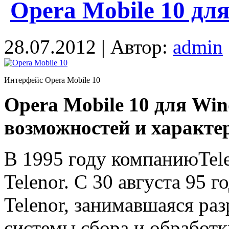
Opera Mobile 10 дл
28.07.2012 | Автор:
admin
Интерфейс Opera Mobile 10
Opera Mobile 10 для Win
возможностей и характ
В 1995 году компаниюTele
Telenor. C 30 августа 95 г
Telenor, занимавшаяся ра
системы сбора и обработк