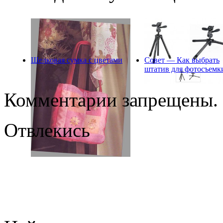
Шелковая сумка с цветами
Совет — Как выбрать
штатив для фотосъемк
Комментарии запрещены.
Отвлекись