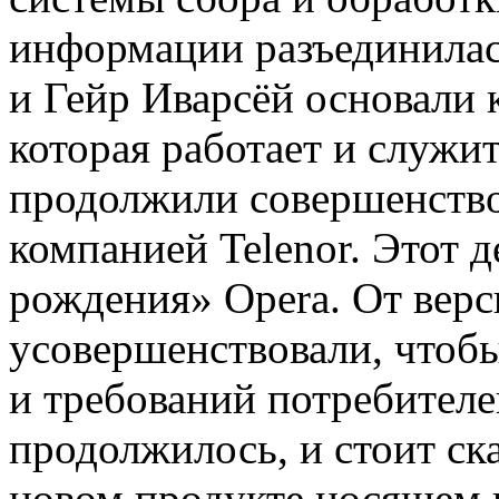
информации разъединилас
и Гейр Иварсёй основали 
которая работает и служи
продолжили совершенство
компанией Telenor. Этот 
рождения» Opera. От верс
усовершенствовали, чтобы
и требований потребителе
продолжилось, и стоит ска
новом продукте носящем и