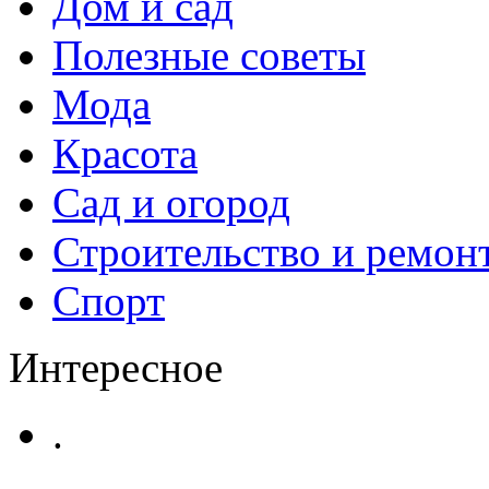
Дом и сад
Полезные советы
Мода
Красота
Сад и огород
Строительство и ремон
Спорт
Интересное
.