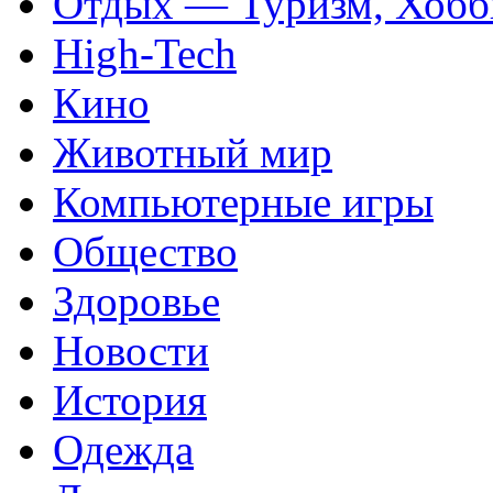
Отдых — Туризм, Хобб
High-Tech
Кино
Животный мир
Компьютерные игры
Общество
Здоровье
Новости
История
Одежда