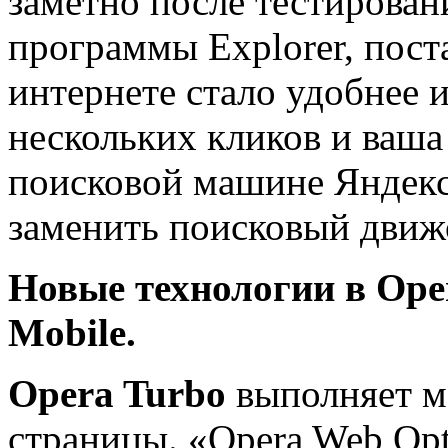
заметно после тестирован
программы Explorer, пос
интернете стало удобнее 
нескольких кликов и ваша
поисковой машине Яндекс,
заменить поисковый движо
Новые технологии в Ope
Mobile.
Opera Turbo
выполняет м
страницы. «Opera Web Opt