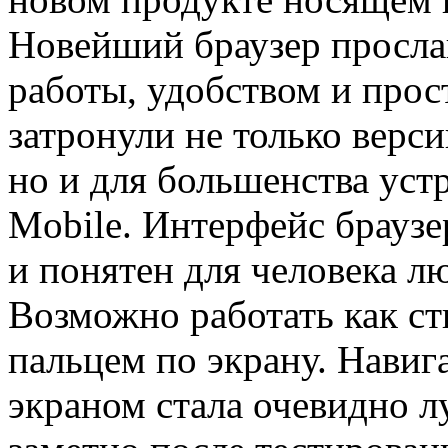
Новейший браузер просла
работы, удобством и про
затронули не только верс
но и для большенства уст
Mobile. Интерфейс браузе
и понятен для человека л
Возможно работать как ст
пальцем по экрану. Навиг
экраном стала очевидно л