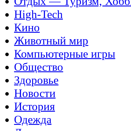
Отдых — Туризм, Хобб
High-Tech
Кино
Животный мир
Компьютерные игры
Общество
Здоровье
Новости
История
Одежда