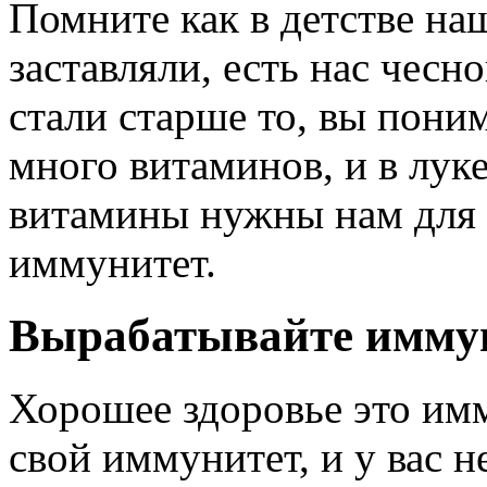
Помните как в детстве н
заставляли, есть нас чесн
стали старше то, вы поним
много витаминов, и в луке
витамины нужны нам для 
иммунитет.
Вырабатывайте имму
Хорошее здоровье это им
свой иммунитет, и у вас н