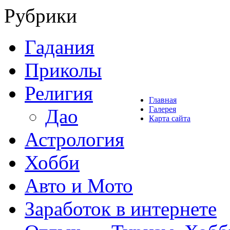
Рубрики
Гадания
Приколы
Религия
Главная
Галерея
Дао
Карта сайта
Астрология
Хобби
Авто и Мото
Заработок в интернете