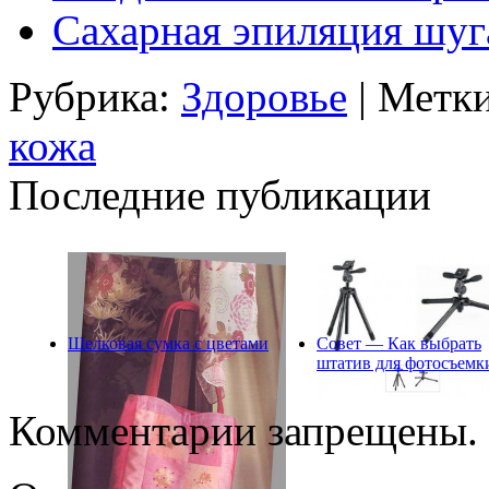
Сахарная эпиляция шу
Рубрика:
Здоровье
| Метк
кожа
Последние публикации
Шелковая сумка с цветами
Совет — Как выбрать
штатив для фотосъемк
Комментарии запрещены.