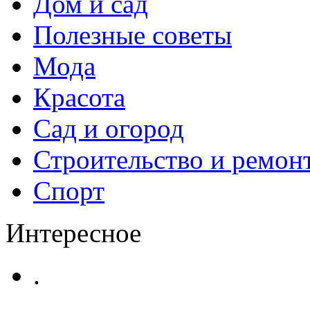
Дом и сад
Полезные советы
Мода
Красота
Сад и огород
Строительство и ремон
Спорт
Интересное
.