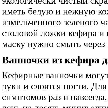
экологически чистый скраб
иметь белую и нежную кож
измельченного зеленого ч
столовой ложки кефира и 
маску нужно смыть через 
Ванночки из кефира д
Кефирные ванночки могут
руки и слоятся ногти. Дл
симптомов раз и навсегда,
день на десять минут отп