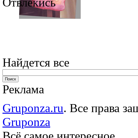
Отвлекись
Найдется все
Реклама
Gruponza.ru
. Все права 
Gruponza
Всё самое интересное