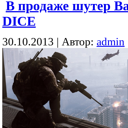
В продаже шутер Bat
DICE
30.10.2013 | Автор:
admin