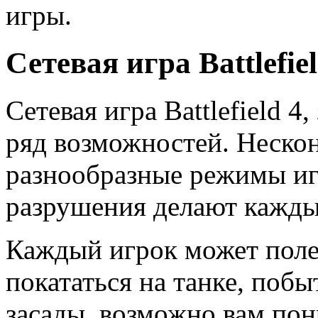
игры.
Сетевая игра Battlefiel
Сетевая игра Battlefield 4
ряд возможностей. Неско
разнообразные режимы и
разрушения делают кажды
Каждый игрок может полет
покататься на танке, побы
засады, возможно вам пон