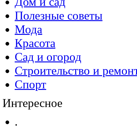
Дом и сад
Полезные советы
Мода
Красота
Сад и огород
Строительство и ремон
Спорт
Интересное
.