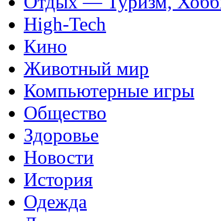
Отдых — Туризм, Хобб
High-Tech
Кино
Животный мир
Компьютерные игры
Общество
Здоровье
Новости
История
Одежда