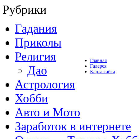
Рубрики
Гадания
Приколы
Религия
Главная
Галерея
Дао
Карта сайта
Астрология
Хобби
Авто и Мото
Заработок в интернете