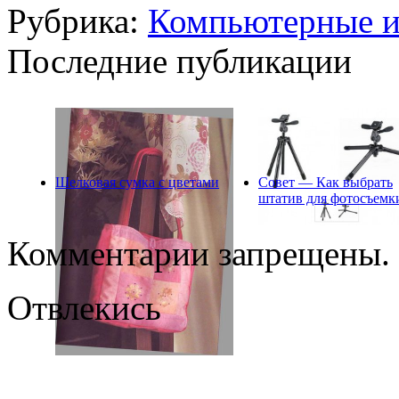
Рубрика:
Компьютерные 
Последние публикации
Шелковая сумка с цветами
Совет — Как выбрать
штатив для фотосъемк
Комментарии запрещены.
Отвлекись