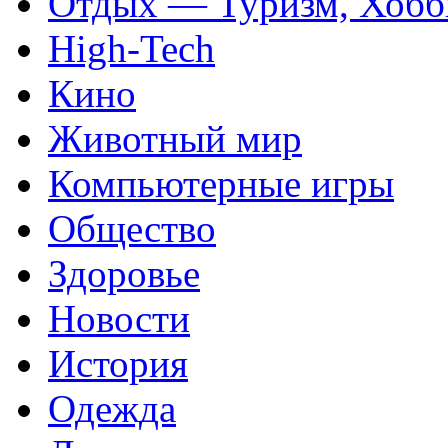
Отдых — Туризм, Хобб
High-Tech
Кино
Животный мир
Компьютерные игры
Общество
Здоровье
Новости
История
Одежда