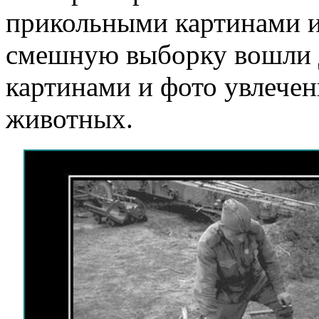
прикольными картинами и
смешную выборку вошли 
картинами и фото увлече
животных.