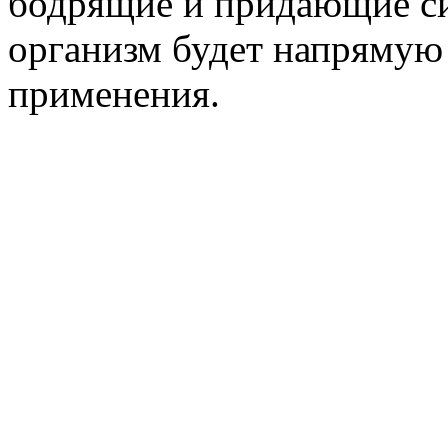
бодрящие и придающие си
организм будет напрямую 
применения.