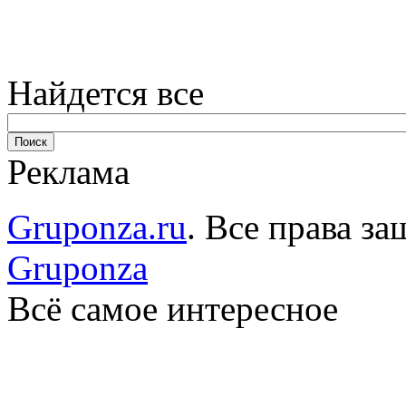
Найдется все
Реклама
Gruponza.ru
. Все права 
Gruponza
Всё самое интересное