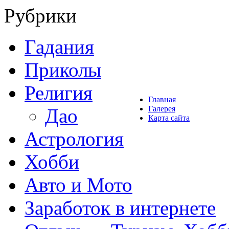
Рубрики
Гадания
Приколы
Религия
Главная
Галерея
Дао
Карта сайта
Астрология
Хобби
Авто и Мото
Заработок в интернете