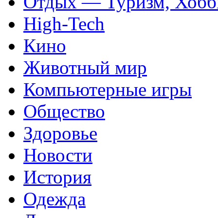
Отдых — Туризм, Хобб
High-Tech
Кино
Животный мир
Компьютерные игры
Общество
Здоровье
Новости
История
Одежда