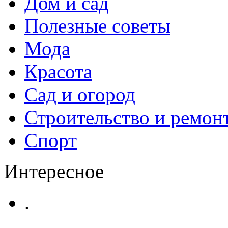
Дом и сад
Полезные советы
Мода
Красота
Сад и огород
Строительство и ремон
Спорт
Интересное
.