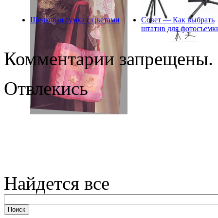
Шелковая сумка с цветами
Совет — Как выбрать
штатив для фотосъемк
Комментарии запрещены.
Отвлекись
Найдется все