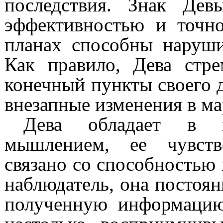
последствия. Знак Дев
эффективностью и точн
планах способны наруши
Как правило, Дева стр
конечный пункты своего 
внезапные изменения в м
Дева обладает в 
мышлением, ее чувств
связано со способностью
наблюдатель, она постоян
полученную информацию