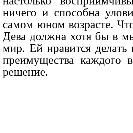
настолько восприимчив
ничего и способна улов
самом юном возрасте. Что
Дева должна хотя бы в м
мир. Ей нравится делать
преимущества каждого в
решение.