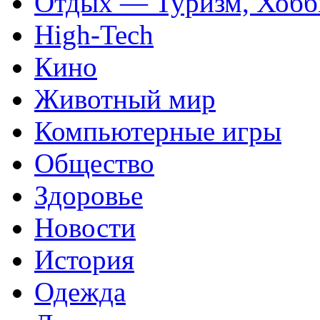
Отдых — Туризм, Хобб
High-Tech
Кино
Животный мир
Компьютерные игры
Общество
Здоровье
Новости
История
Одежда