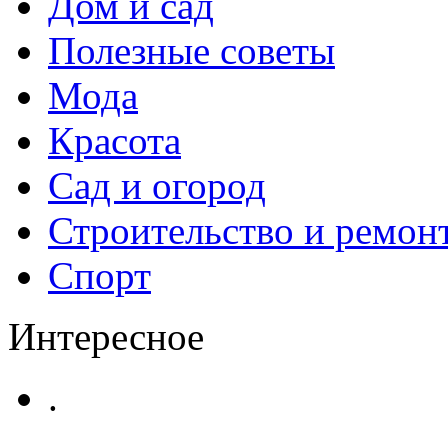
Дом и сад
Полезные советы
Мода
Красота
Сад и огород
Строительство и ремон
Спорт
Интересное
.