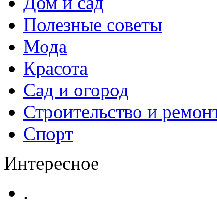
Дом и сад
Полезные советы
Мода
Красота
Сад и огород
Строительство и ремон
Спорт
Интересное
.