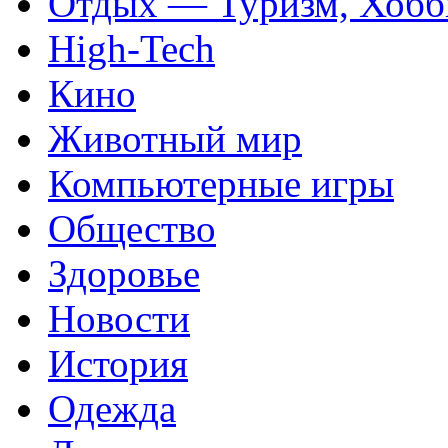
Отдых — Туризм, Хобб
High-Tech
Кино
Животный мир
Компьютерные игры
Общество
Здоровье
Новости
История
Одежда