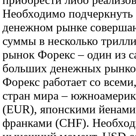
Необходимо подчеркнуть т
денежном рынке совершаю
суммы в несколько трилл
рынок Форекс – один из с
больших денежных рынко
Форекс работает со всеми
стран мира – южноамерик
(EUR), японскими йенами
франками (CHF). Необходи