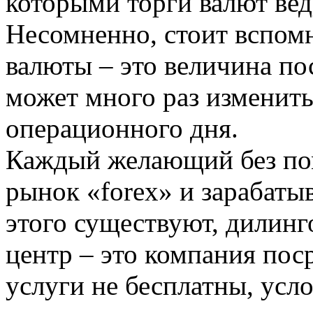
которыми торги валют вед
Несомненно, стоит вспомн
валюты – это величина по
может много раз изменитьс
операционного дня.
Каждый желающий без по
рынок «forex» и зарабатыв
этого существуют, дилин
центр – это компания пос
услуги не бесплатны, усл