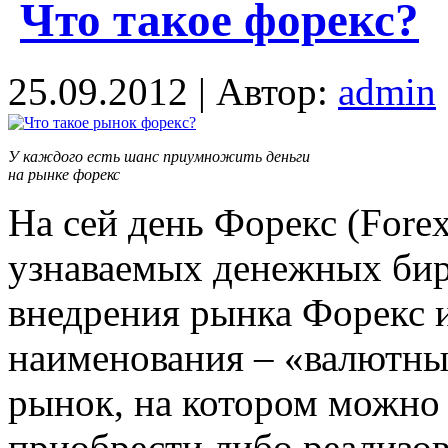
Что такое форекс?
25.09.2012 | Автор:
admin
У каждого есть шанс приумножить деньги
на рынке форекс
На сей день Форекс (Forex
узнаваемых денежных бирж
внедрения рынка Форекс и
наименования – «валютны
рынок, на котором можно
приобрести либо реализов