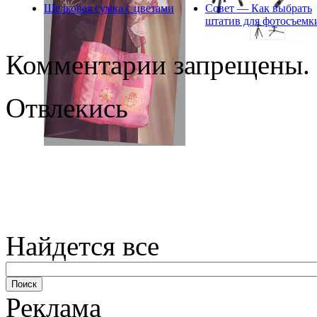
Шелковая сумка с цветами
Совет — Как выбрать
штатив для фотосъемк
Комментарии запрещены.
Отвлекись
Найдется все
Реклама