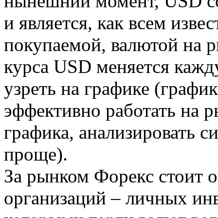
нынешний момент, USD с
и является, как всем изве
покупаемой, валютой на р
курса USD меняется кажд
узреть на графике (график
эффективно работать на р
графика, анализировать с
проще).
За рынком Форекс стоит 
организаций – личных инв