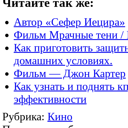
Читайте так же:
Автор «Сефер Иецира»
Фильм Мрачные тени / 
Как приготовить защит
домашних условиях.
Фильм — Джон Картер
Как узнать и поднять к
эффективности
Рубрика:
Кино