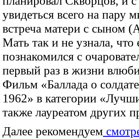
планировал Скворцов, и с
увидеться всего на пару 
встреча матери с сыном (А
Мать так и не узнала, что
познакомился с очароват
первый раз в жизни влю
Фильм «Баллада о солдат
1962» в категории «Лучш
также лауреатом других 
Далее рекомендуем
смотр