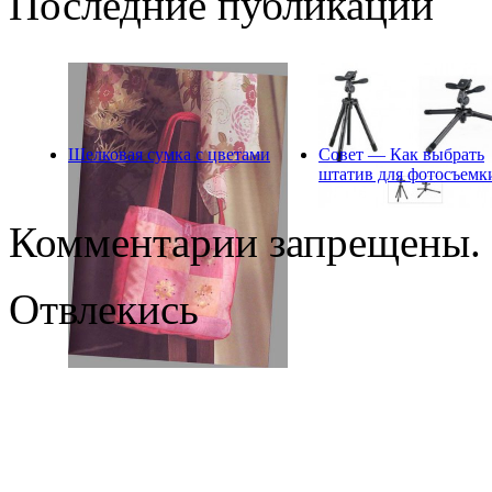
Последние публикации
Шелковая сумка с цветами
Совет — Как выбрать
штатив для фотосъемк
Комментарии запрещены.
Отвлекись