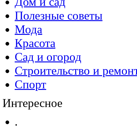
Дом и сад
Полезные советы
Мода
Красота
Сад и огород
Строительство и ремон
Спорт
Интересное
.