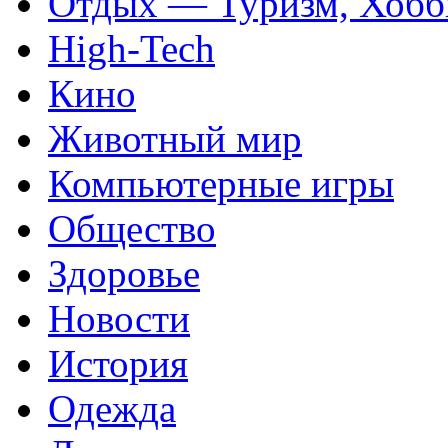
Отдых — Туризм, Хобб
High-Tech
Кино
Животный мир
Компьютерные игры
Общество
Здоровье
Новости
История
Одежда