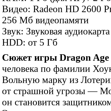
Видео: Radeon HD 2600 Pr
256 Мб видеопамяти
Звук: Звуковая аудиокарт
HDD: от 5 Гб
Сюжет игры Dragon Age
человека по фамилии Хоук
Вольную марку из Лотерин
от страшной угрозы — М
он становится защитнико