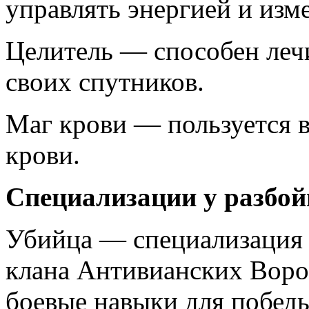
управлять энергией и изме
Целитель — способен леч
своих спутников.
Маг крови — пользуется 
крови.
Специализации у разбой
Убийца — специализация
клана Антивианских Воро
боевые навыки для победы