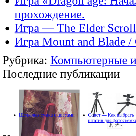
Игра «Dragon age: Нача
прохождение.
Игра — The Elder Scroll
Игра Mount and Blade /
Рубрика:
Компьютерные 
Последние публикации
Шелковая сумка с цветами
Совет — Как выбрать
штатив для фотосъемк