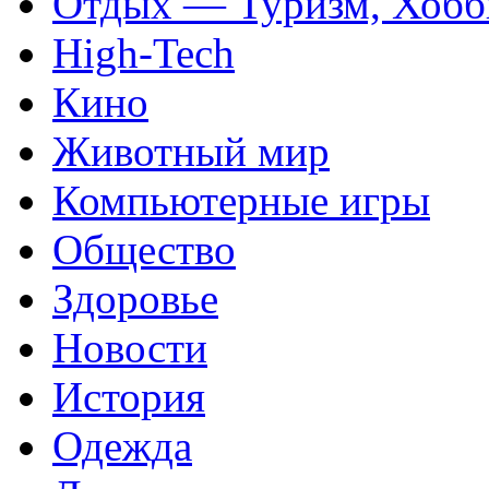
Отдых — Туризм, Хобб
High-Tech
Кино
Животный мир
Компьютерные игры
Общество
Здоровье
Новости
История
Одежда