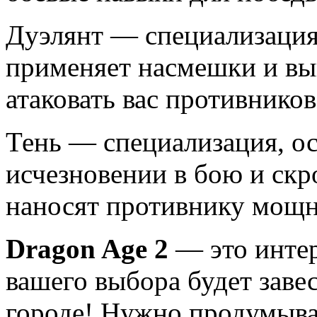
Дуэлянт — специализация
применяет насмешки и вы
атаковать вас противников
Тень — специализация, о
исчезновении в бою и скр
наносят противнику мощн
Dragon Age 2
— это интер
вашего выбора будет заве
городе! Нужно продумыва