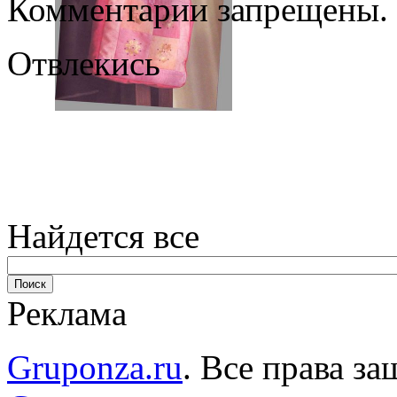
Комментарии запрещены.
Отвлекись
Найдется все
Реклама
Gruponza.ru
. Все права 