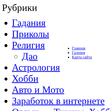
Рубрики
Гадания
Приколы
Религия
Главная
Галерея
Дао
Карта сайта
Астрология
Хобби
Авто и Мото
Заработок в интернете