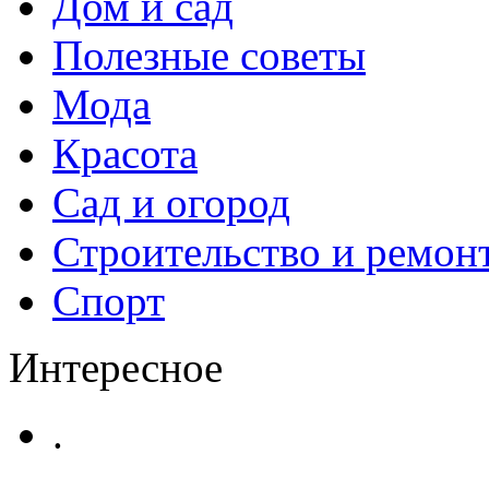
Дом и сад
Полезные советы
Мода
Красота
Сад и огород
Строительство и ремон
Спорт
Интересное
.