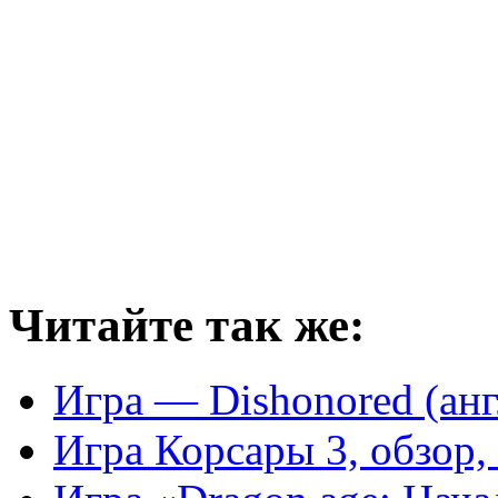
Читайте так же:
Игра — Dishonored (ан
Игра Корсары 3, обзор,