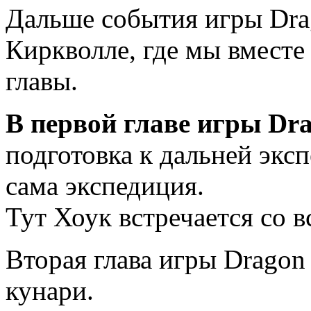
Дальше события игры Dra
Киркволле, где мы вместе
главы.
В первой главе игры Dra
подготовка к дальней экс
сама экспедиция.
Тут Хоук встречается со 
Вторая глава игры Dragon
кунари.