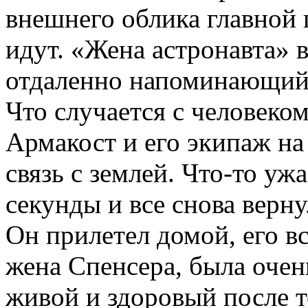
внешнего облика главной 
идут. «Жена астронавта» 
отдаленно напоминающий 
Что случается с человеко
Армакост и его экипаж на
связь с землей. Что-то у
секунды и все снова верн
Он прилетел домой, его в
жена Спенсера, была очен
живой и здоровый после т