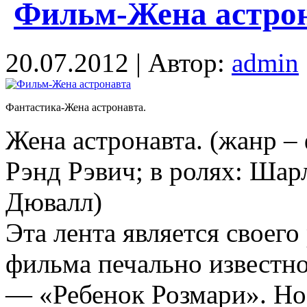
Фильм-Жена астрон
20.07.2012 | Автор:
admin
Фантастика-Жена астронавта.
Жена астронавта. (жанр – 
Рэнд Рэвич; в ролях: Шар
Дювалл)
Эта лента является своег
фильма печально известн
— «Ребенок Розмари». Но