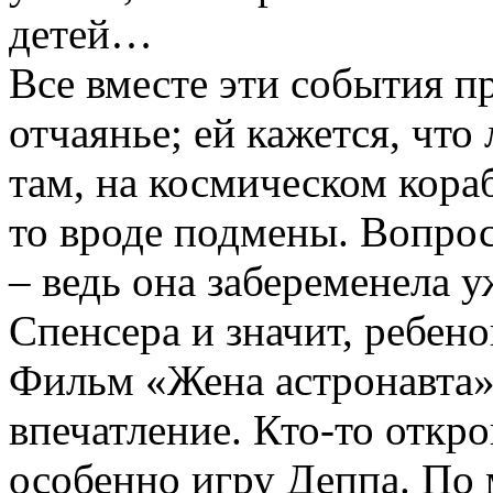
детей…
Все вместе эти события п
отчаянье; ей кажется, что
там, на космическом кор
то вроде подмены. Вопрос 
– ведь она забеременела 
Спенсера и значит, ребено
Фильм «Жена астронавта»
впечатление. Кто-то откро
особенно игру Деппа. По