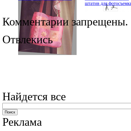
штатив для фотосъемк
Комментарии запрещены.
Отвлекись
Найдется все
Реклама