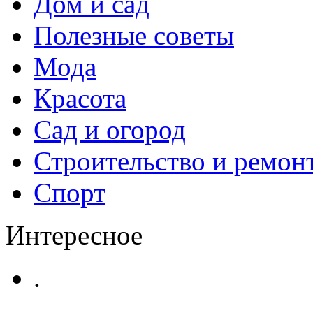
Дом и сад
Полезные советы
Мода
Красота
Сад и огород
Строительство и ремон
Спорт
Интересное
.