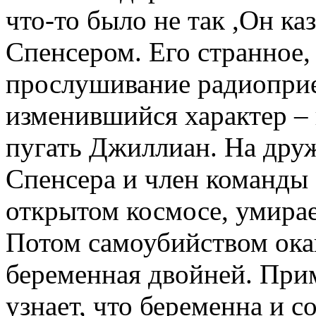
что-то было не так ,Он ка
Спенсером. Его странное,
прослушивание радиоприе
изменившийся характер – 
пугать Джиллиан. На дру
Спенсера и член команды 
открытом космосе, умирае
Потом самоубийством окан
беременная двойней. При
узнает, что беременна и с