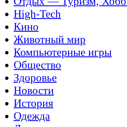
Отдых — Туризм, Хобб
High-Tech
Кино
Животный мир
Компьютерные игры
Общество
Здоровье
Новости
История
Одежда