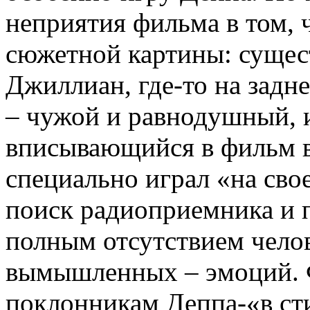
неприятия фильма в том, 
сюжетной картины: сущес
Джиллиан, где-то на задн
– чужой и равнодушный, и
вписывающийся в фильм 
специально играл «на сво
поиск радиоприемника и п
полным отсутствием чело
вымышленных – эмоций. Ф
поклонникам Деппа-«в сти