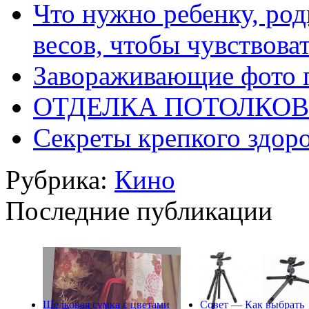
Что нужно ребенку, ро
весов, чтобы чувствова
Завораживающие фото 
ОТДЕЛКА ПОТОЛКОВ
Секреты крепкого здор
Рубрика:
Кино
Последние публикации
Шелковая сумка с цветами
Совет — Как выбрать