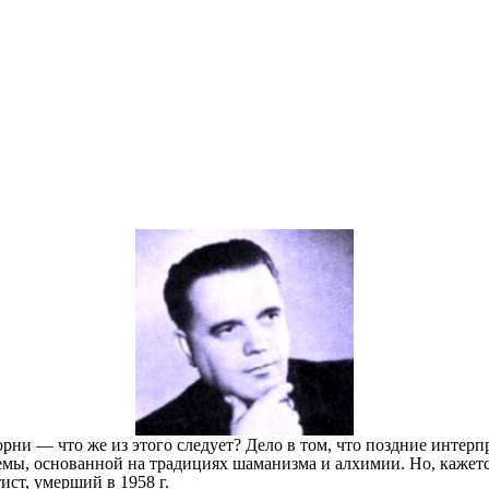
ни — что же из этого следует? Дело в том, что поздние интерп
мы, основанной на традициях шаманизма и алхимии. Но, кажется
ст, умерший в 1958 г.