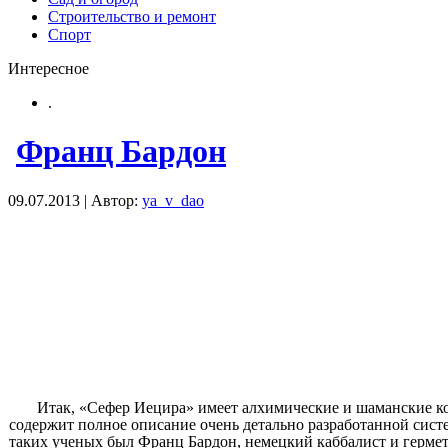
Строительство и ремонт
Спорт
Интересное
.
Франц Бардон
09.07.2013 | Автор:
ya_v_dao
Итак, «Сефер Иецира» имеет алхимические и шаманские кор
содержит полное описание очень детально разработанной систе
таких ученых был Франц Бардон, немецкий каббалист и гермети