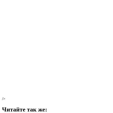
/>
Читайте так же: