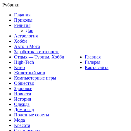
Рубрики
Гадания
Приколы
Религия
Дао
Астрология
Хобби
Авто и Мото
Заработок в интернете
Отдых — Туризм, Хобби
Главная
High-Tech
Галерея
Кино
Карта сайта
Животный мир
Компьютерные игры
Общество
Здоровье
Новости
История
Одежда
Дом и сад
Полезные советы
Мода
Красота
Сад и огород