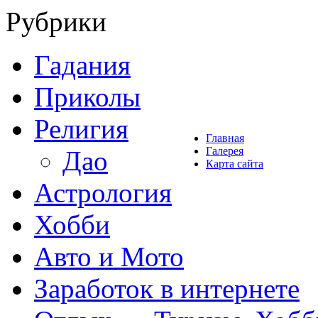
Рубрики
Гадания
Приколы
Религия
Главная
Галерея
Дао
Карта сайта
Астрология
Хобби
Авто и Мото
Заработок в интернете