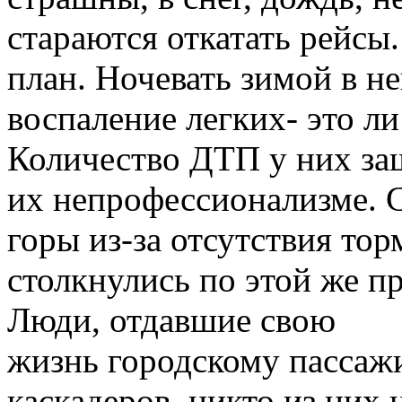
стараются откатать рейсы
план. Ночевать зимой в н
воспаление легких- это л
Количество ДТП у них заш
их непрофессионализме. С
горы из-за отсутствия то
столкнулись по этой же п
Люди, отдавшие свою
жизнь городскому пассаж
каскадеров, никто из них 