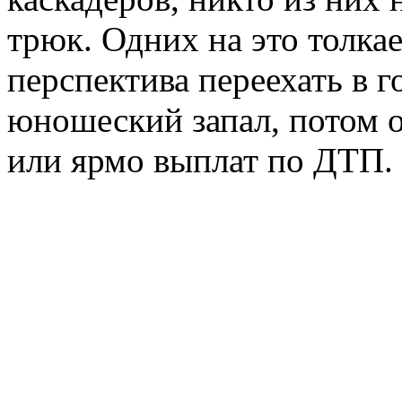
трюк. Одних на это толкае
перспектива переехать в г
юношеский запал, потом о
или ярмо выплат по ДТП.