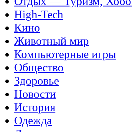
Отдых — Туризм, Хобб
High-Tech
Кино
Животный мир
Компьютерные игры
Общество
Здоровье
Новости
История
Одежда