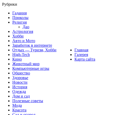
Рубрики
Гадания
Приколы
Религия
Дао
Астрология
Хобби
Авто и Мото
Заработок в интернете
Отдых — Туризм, Хобби
Главная
High-Tech
Галерея
Кино
Карта сайта
Животный мир
Компьютерные игры
Общество
Здоровье
Новости
История
Одежда
Дом и сад
Полезные советы
Мода
Красота
Сад и огород