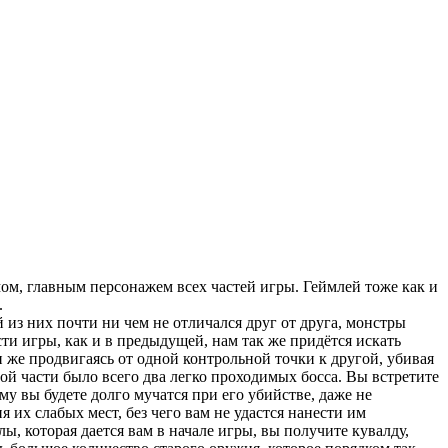
мом, главным персонажем всех частей игры. Геймлей тоже как и
.
 из них почти ни чем не отличался друг от друга, монстры
сти игры, как и в предыдущей, нам так же придётся искать
 же продвигаясь от одной контрольной точки к другой, убивая
лой части было всего два легко проходимых босса. Вы встретите
му вы будете долго мучатся при его убийстве, даже не
я их слабых мест, без чего вам не удастся нанести им
, которая дается вам в начале игры, вы получите кувалду,