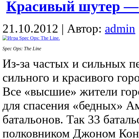
Красивый шутер — S
21.10.2012 | Автор:
admin
Spec Ops: The Line
Из-за частых и сильных п
сильного и красивого гор
Все «высшие» жители гор
для спасения «бедных» Ам
батальонов. Так 33 батал
полковником Джоном Конр