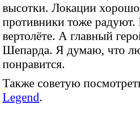
высотки. Локации хорошо
противники тоже радуют. 
вертолёте. А главный гер
Шепарда. Я думаю, что л
понравится.
Также советую посмотре
Legend
.