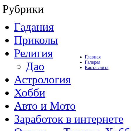
Рубрики
Гадания
Приколы
Религия
Главная
Галерея
Дао
Карта сайта
Астрология
Хобби
Авто и Мото
Заработок в интернете