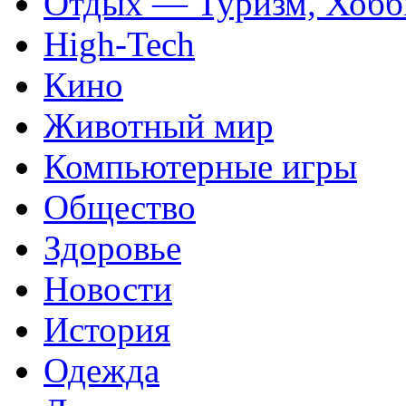
Отдых — Туризм, Хобб
High-Tech
Кино
Животный мир
Компьютерные игры
Общество
Здоровье
Новости
История
Одежда