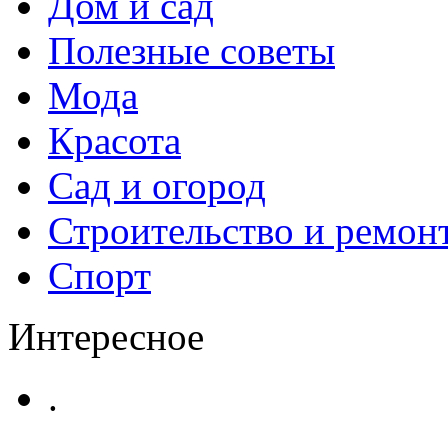
Дом и сад
Полезные советы
Мода
Красота
Сад и огород
Строительство и ремон
Спорт
Интересное
.