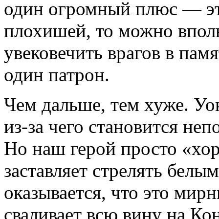
один огромный плюс — это
плохишей, то можно вполн
увековечить врагов в памя
один патрон.
Чем дальше, тем хуже. Уо
из-за чего становится непо
Но наш герой просто «хор
заставляет стрелять белы
оказывается, что это мир
сваливает всю вину на Ко