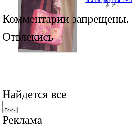
штатив для фотосъемк
Комментарии запрещены.
Отвлекись
Найдется все
Реклама