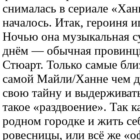
снималась в сериале «Ханн
началось. Итак, героиня 
Ночью она музыкальная с
днём — обычная провинц
Стюарт. Только самые бли
самой Майли/Ханне чем д
свою тайну и выдерживать
такое «раздвоение». Так к
родном городке и жить се
ровесницы, или всё же «о