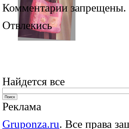
Комментарии запрещены.
Отвлекись
Найдется все
Реклама
Gruponza.ru
. Все права 