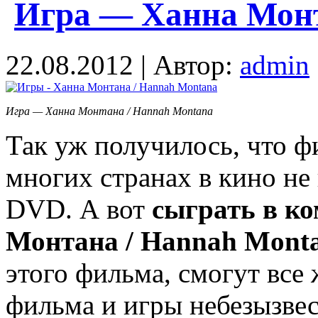
Игра — Ханна Монт
22.08.2012 | Автор:
admin
Игра — Ханна Монтана / Hannah Montana
Так уж получилось, что 
многих странах в кино не 
DVD. А вот
сыграть в к
Монтана / Hannah Mont
этого фильма, смогут все
фильма и игры небезызве