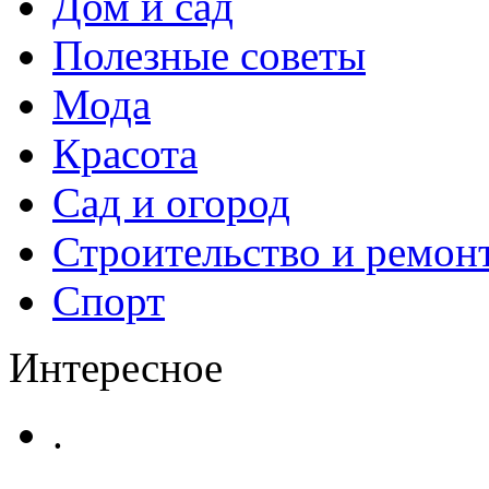
Дом и сад
Полезные советы
Мода
Красота
Сад и огород
Строительство и ремон
Спорт
Интересное
.