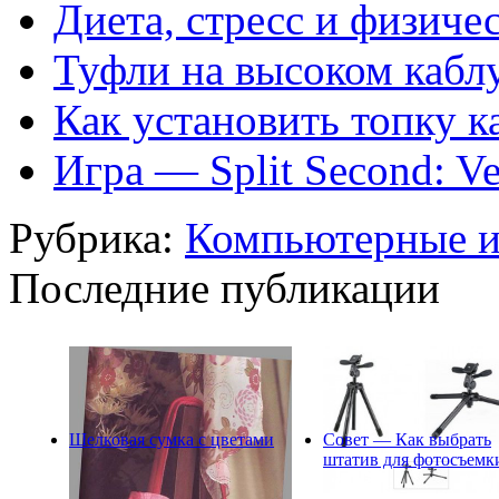
Диета, стресс и физиче
Туфли на высоком кабл
Как установить топку к
Игра — Split Second: Ve
Рубрика:
Компьютерные 
Последние публикации
Шелковая сумка с цветами
Совет — Как выбрать
штатив для фотосъемк