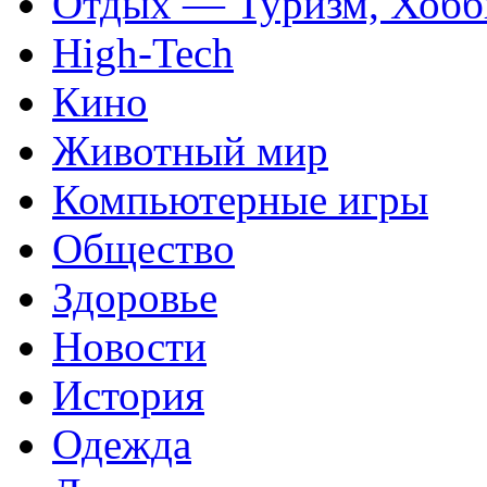
Отдых — Туризм, Хобб
High-Tech
Кино
Животный мир
Компьютерные игры
Общество
Здоровье
Новости
История
Одежда