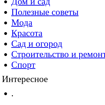
Дом и сад
Полезные советы
Мода
Красота
Сад и огород
Строительство и ремон
Спорт
Интересное
.