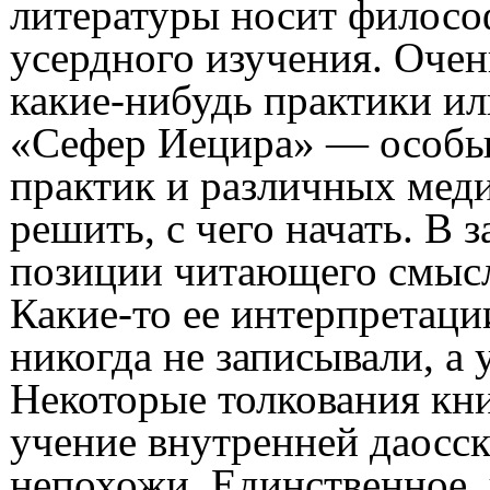
литературы носит философ
усердного изучения.
Очень
какие-нибудь практики и
«Сефер Иецира» — особый
практик и различных меди
решить, с чего начать. В 
позиции читающего смысл
Какие-то ее интерпретаци
никогда не записывали, а 
Некоторые толкования кн
учение внутренней даосск
непохожи. Единственное, 