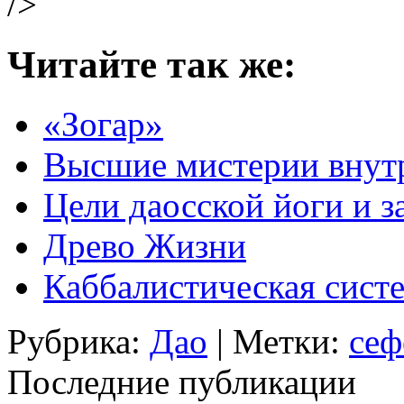
/>
Читайте так же:
«Зогар»
Высшие мистерии внут
Цели даосской йоги и 
Древо Жизни
Каббалистическая сист
Рубрика:
Дао
| Метки:
сеф
Последние публикации