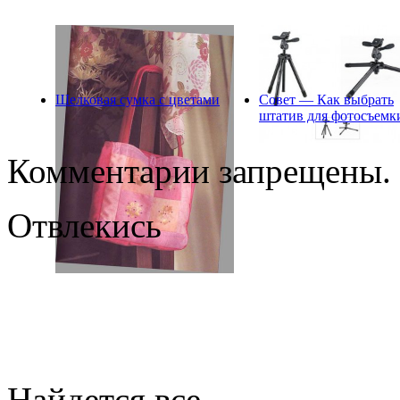
Шелковая сумка с цветами
Совет — Как выбрать
штатив для фотосъемк
Комментарии запрещены.
Отвлекись
Найдется все