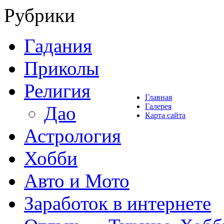
Рубрики
Гадания
Приколы
Религия
Главная
Галерея
Дао
Карта сайта
Астрология
Хобби
Авто и Мото
Заработок в интернете