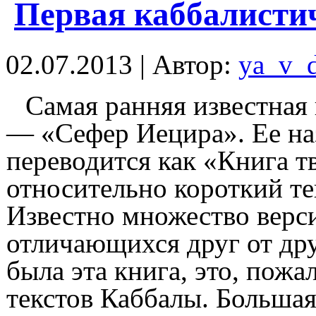
Первая каббалисти
02.07.2013 | Автор:
ya_v_
Самая ранняя известная
— «Сефер Иецира». Ее на
переводится как «Книга т
относительно короткий тек
Известно множество верс
отличающихся друг от дру
была эта книга, это, пож
текстов Каббалы. Большая