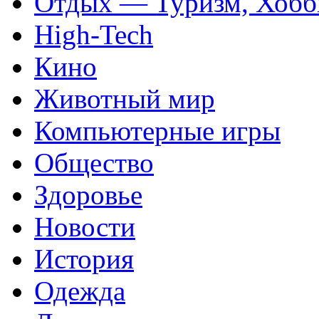
Отдых — Туризм, Хобб
High-Tech
Кино
Животный мир
Компьютерные игры
Общество
Здоровье
Новости
История
Одежда