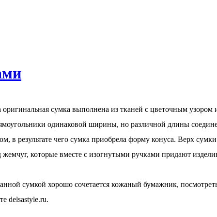
ами
 оригинальная сумка выполнена из тканей с цветочным узором и
моугольники одинаковой ширины, но различной длины соедине
ом, в результате чего сумка приобрела форму конуса. Верх сум
 жемчуг, которые вместе с изогнутыми ручками придают издел
анной сумкой хорошо сочетается кожаный бумажник, посмотре
те delsastyle.ru.