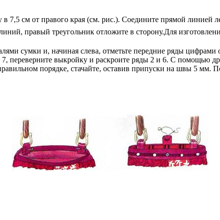
ку в 7,5 см от правого края (см. рис.). Соедините прямой линией
линий, правый треугольник отложите в сторону.
Для изготовлени
лями сумки и, начиная слева, отметьте передние ряды цифрами о
м 7, переверните выкройку и раскроите ряды 2 и 6. С помощью д
 правильном порядке, стачайте, оставив припуски на швы 5 мм. П