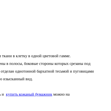
 ткани в клетку в одной цветовой гамме.
ны в полосы, боковые стороны которых срезаны под
ки отделан однотонной бархатной тесьмой и пуговицами
ию изысканный вид.
ть и
купить кожаный бумажник
можно на