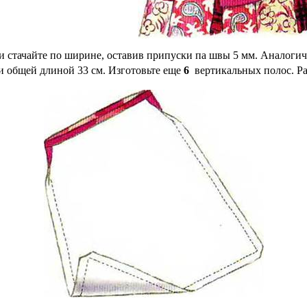
чайте по ширине, оставив припуски па швы 5 мм. Аналогично
 и общей длиной 33 см. Изготовьте еще
6
вертикальных полос. Р