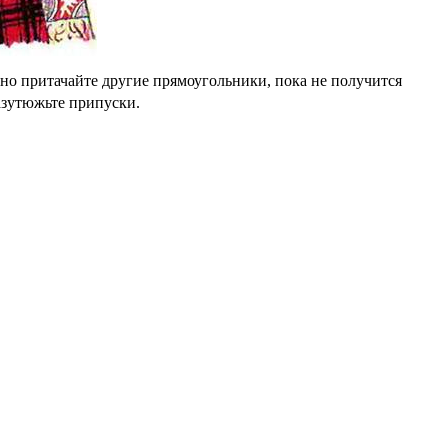
 притачайте другие прямоугольники, пока не получится
азутюжьте припуски.