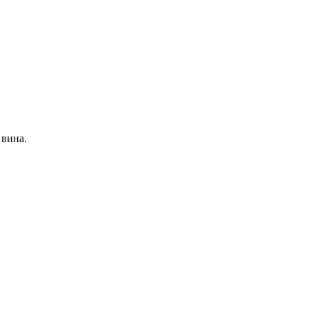
 вина.