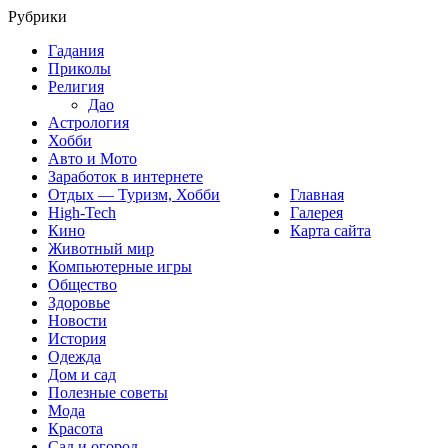
Рубрики
Гадания
Приколы
Религия
Дао
Астрология
Хобби
Авто и Мото
Заработок в интернете
Отдых — Туризм, Хобби
Главная
High-Tech
Галерея
Кино
Карта сайта
Животный мир
Компьютерные игры
Общество
Здоровье
Новости
История
Одежда
Дом и сад
Полезные советы
Мода
Красота
Сад и огород