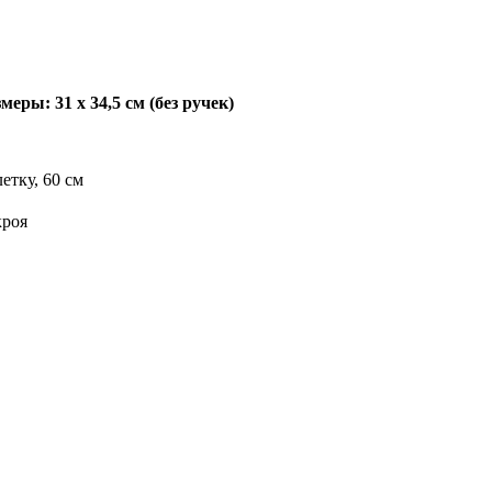
меры: 31 х 34,5 см (без ручек)
етку, 60 см
кроя