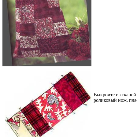
Выкроите из тканей 
роликовый нож, плас