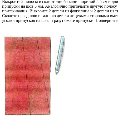
Выкроите 2 полосы из однотонной ткани шириной 5,5 см и дли
припуски на шов 5 мм. Аналогично притачайте другую полосу к
притачивания. Выкроите 2 детали из флизелина и 2 детали из 
Сколите переднюю и заднюю детали лицевыми сторонами вместе,
уголки припусков на швы и разутюжьте припуски. Подверните 