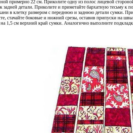
ной примерно 22 см. Приколите одну из полос лицевой стороной
 задней детали. Приколите и приметайте бархатную тесьму к пол
ткани в клетку размером с переднюю и заднюю детали сумки. Пр
 стачайте боковые и нижний срезы, оставив припуски на швы 1,
на 1,5 см верхний край сумки. Аналогично выполните подкладк