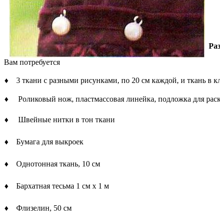
Раз
Вам потребуется
♦ 3 ткани с разными рисунками, по 20 см каждой, и ткань в кл
♦ Роликовый нож, пластмассовая линейка, подложка для рас
♦ Швейные нитки в тон ткани
♦ Бумага для выкроек
♦ Однотонная ткань, 10 см
♦ Бархатная тесьма 1 см х 1 м
♦ Флизелин, 50 см