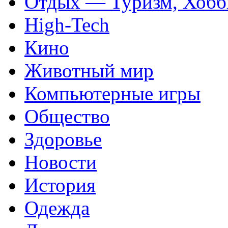
Отдых — Туризм, Хобб
High-Tech
Кино
Животный мир
Компьютерные игры
Общество
Здоровье
Новости
История
Одежда