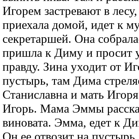
Игорем застревают в лесу,
приехала домой, идет к му
секретаршей. Она собрала
пришла к Диму и просит у
правду. Зина уходит от Иг
пустырь, там Дима стреля
Станиславна и мать Игоря
Игорь. Мама Эммы рассказ
виновата. Эмма, едет к Ди
Он ее отвозит на пустырь.