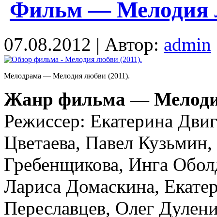
Фильм — Мелодия л
07.08.2012 | Автор:
admin
Мелодрама — Мелодия любви (2011).
Жанр фильма — Мелоди
Режиссер: Екатерина Двиг
Цветаева, Павел Кузьмин,
Гребенщикова, Инга Обол
Лариса Домаскина, Екате
Переславцев, Олег Дулени