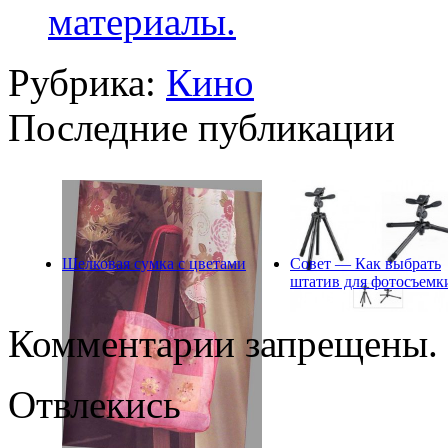
материалы.
Рубрика:
Кино
Последние публикации
Шелковая сумка с цветами
Совет — Как выбрать
штатив для фотосъемк
Комментарии запрещены.
Отвлекись