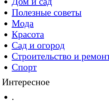
Дом и сад
Полезные советы
Мода
Красота
Сад и огород
Строительство и ремон
Спорт
Интересное
.