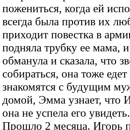
пожениться, когда ей исп
всегда была против их люб
приходит повестка в арми
подняла трубку ее мама, и 
обманула и сказала, что з
собираться, она тоже едет
знакомятся с будущим му
домой, Эмма узнает, что 
она не успела его увидеть.
Прошло 2 месяца. Игорь п