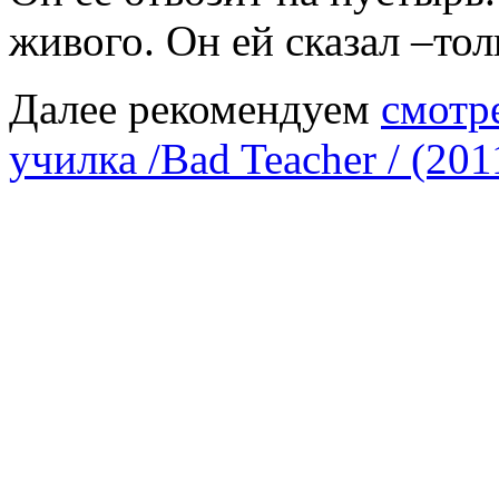
живого. Он ей сказал –то
Далее рекомендуем
смотр
училка /Bad Teacher / (201