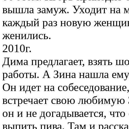
вышла замуж. Уходит на м
каждый раз новую женщин
женились.
2010г.
Дима предлагает, взять ш
работы. А Зина нашла ему
Он идет на собеседование,
встречает свою любимую 
он и не догадывается, что
выпить пива. Там и расск