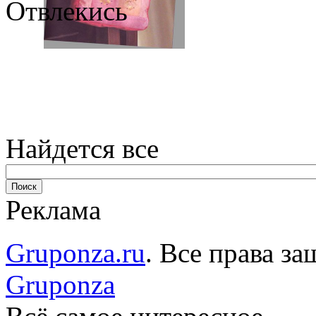
Отвлекись
Найдется все
Реклама
Gruponza.ru
. Все права 
Gruponza