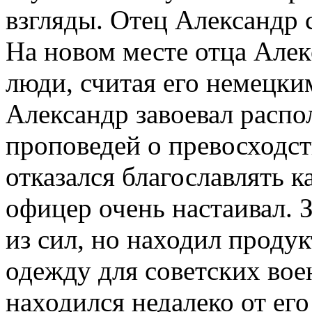
взгляды. Отец Александр 
На новом месте отца Алек
люди, считая его немецки
Александр завоевал распо
проповедей о превосходст
отказался благославлять к
офицер очень настаивал. 
из сил, но находил проду
одежду для советских вое
находился недалеко от ег