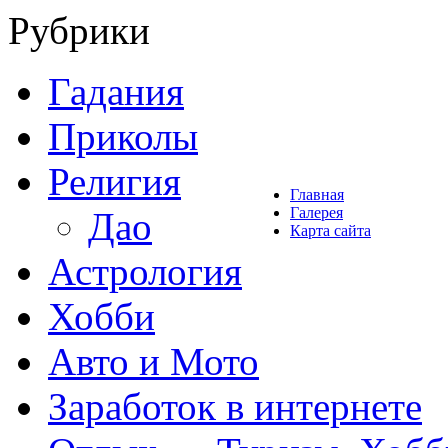
Рубрики
Гадания
Приколы
Религия
Главная
Галерея
Дао
Карта сайта
Астрология
Хобби
Авто и Мото
Заработок в интернете