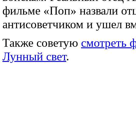
фильме «Поп» назвали от
антисоветчиком и ушел в
Также советую
смотреть 
Лунный свет
.