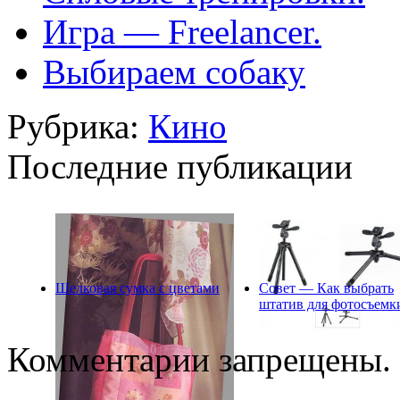
Игра — Freelancer.
Выбираем собаку
Рубрика:
Кино
Последние публикации
Шелковая сумка с цветами
Совет — Как выбрать
штатив для фотосъемк
Комментарии запрещены.