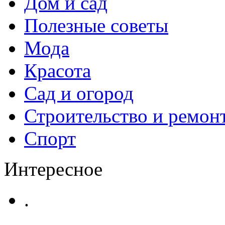
Дом и сад
Полезные советы
Мода
Красота
Сад и огород
Строительство и ремон
Спорт
Интересное
.