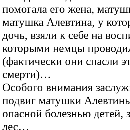
помогала его жена, матуш
матушка Алевтина, у кот
дочь, взяли к себе на вос
которыми немцы проводи
(фактически они спасли э
смерти)…
Особого внимания заслуж
подвиг матушки Алевтины,
опасной болезнью детей, 
лес…