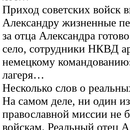
Приход советских войск в
Александру жизненные пер
за отца Александра готово
село, сотрудники НКВД а
немецкому командованию»
лагеря…
Несколько слов о реальны
На самом деле, ни один и
православной миссии не 
войскам. Реальный отец А