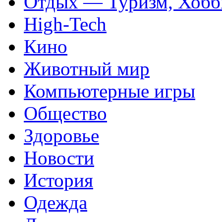
Отдых — Туризм, Хобб
High-Tech
Кино
Животный мир
Компьютерные игры
Общество
Здоровье
Новости
История
Одежда