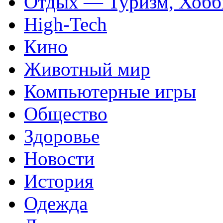
Отдых — Туризм, Хобб
High-Tech
Кино
Животный мир
Компьютерные игры
Общество
Здоровье
Новости
История
Одежда