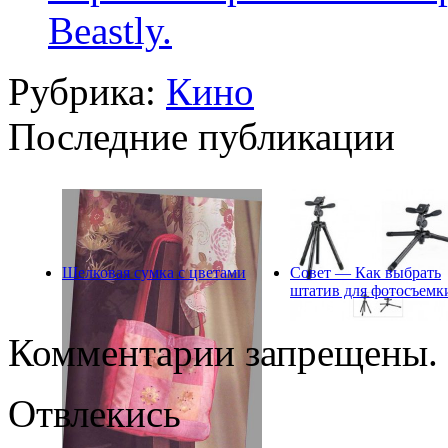
Beastly.
Рубрика:
Кино
Последние публикации
Шелковая сумка с цветами
Совет — Как выбрать
штатив для фотосъемк
Комментарии запрещены.
Отвлекись