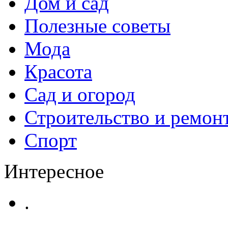
Дом и сад
Полезные советы
Мода
Красота
Сад и огород
Строительство и ремон
Спорт
Интересное
.