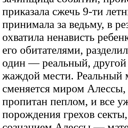
приказала сжечь 9-ти лет
принимала за ведьму, в ре
охватила ненависть ребенк
его обитателями, раздели
один — реальный, другой
жаждой мести. Реальный м
сменяется миром Алессы, 
пропитан пеплом, и все 
порождения грехов секты
сознанием Алессы — мат