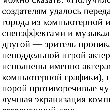
создателям удалось пере
города из компьютерной 
спецэффектами и музыкал
другой — зритель проника
неподдельной игрой акте
исполнены именно актера
компьютерной графики), 
порой противоречивые чув
лучшая экранизация комп