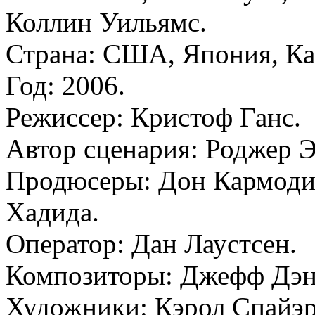
Коллин Уильямс.
Страна: США, Япония, Ка
Год: 2006.
Режиссер: Кристоф Ганс.
Автор сценария: Роджер Э
Продюсеры: Дон Кармоди
Хадида.
Оператор: Дан Лаустсен.
Композиторы: Джефф Дэн
Художники: Кэрол Спайэ