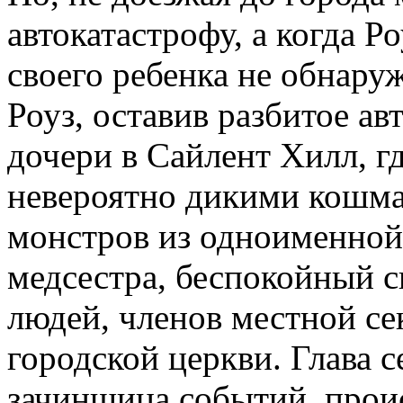
автокатастрофу, а когда Р
своего ребенка не обнар
Роуз, оставив разбитое ав
дочери в Сайлент Хилл, гд
невероятно дикими кошмар
монстров из одноименной
медсестра, беспокойный с
людей, членов местной се
городской церкви. Глава 
зачинщица событий, проис