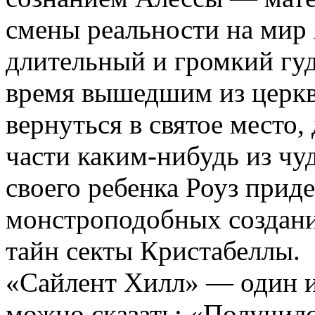
смены реальности на мир
длительный и громкий гудо
время вышедшим из церкв
вернуться в святое место
части каким-нибудь из чу
своего ребенка Роуз приде
монстроподобных создани
тайн секты Кристабеллы.
«Сайлент Хилл» — один и
можно сказать: «Получилс