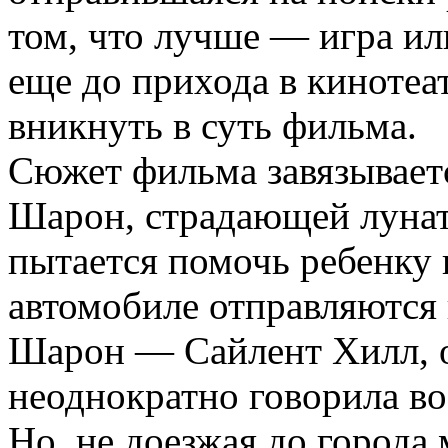
том, что лучше — игра и
еще до прихода в кинотеат
вникнуть в суть фильма.
Сюжет фильма завязывает
Шарон, страдающей лунати
пытается помочь ребенку и
автомобиле отправляются 
Шарон — Сайлент Хилл, о
неоднократно говорила во
Но, не доезжая до города 