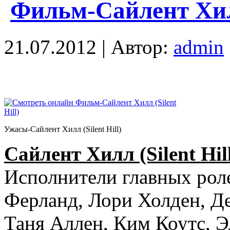
Фильм-Сайлент Хилл 
21.07.2012 | Автор:
admin
Ужасы-Сайлент Хилл (Silent Hill)
Сайлент Хилл (Silent Hil
Исполнители главных рол
Ферланд, Лори Холден, Д
Таня Аллен, Ким Коутс, Э