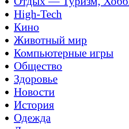
Отдых — Туризм, Хобб
High-Tech
Кино
Животный мир
Компьютерные игры
Общество
Здоровье
Новости
История
Одежда