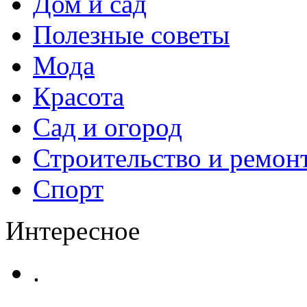
Дом и сад
Полезные советы
Мода
Красота
Сад и огород
Строительство и ремон
Спорт
Интересное
.