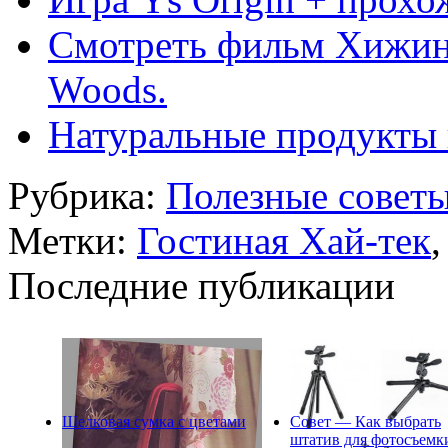
Смотреть фильм Хижина 
Woods.
Натуральные продукты 
Рубрика:
Полезные совет
Метки:
Гостиная Хай-тек
Последние публикации
Шелковая сумка с цветами
Совет — Как выбрать
штатив для фотосъемк