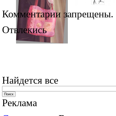
Комментарии запрещены.
Отвлекись
Найдется все
Реклама