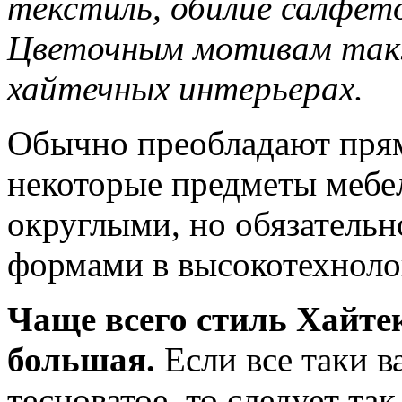
текстиль, обилие салфето
Цветочным мотивам такж
хайтечных интерьерах.
Обычно преобладают прям
некоторые предметы мебе
округлыми, но обязатель
формами в высокотехноло
Чаще всего стиль Хайте
большая.
Если все таки 
тесноватое, то следует та