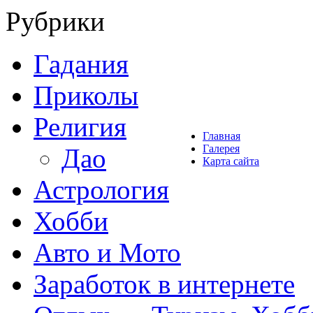
Рубрики
Гадания
Приколы
Религия
Главная
Галерея
Дао
Карта сайта
Астрология
Хобби
Авто и Мото
Заработок в интернете