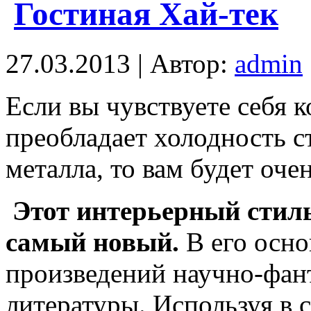
Гостиная Хай-тек
27.03.2013 | Автор:
admin
Если вы чувствуете себя 
преобладает холодность ст
металла, то вам будет оче
Этот интерьерный стиль
самый новый.
В его осно
произведений научно-фан
литературы. Используя в 