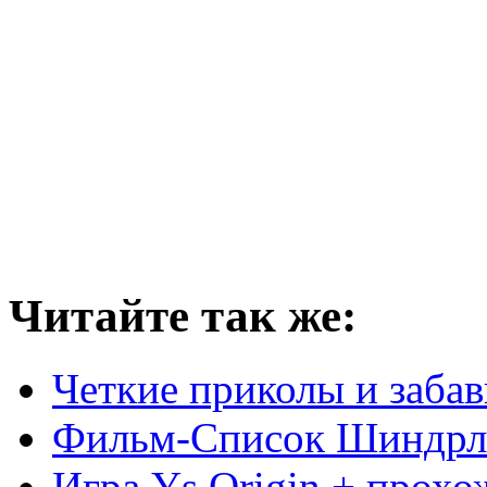
Читайте так же:
Четкие приколы и заба
Фильм-Список Шиндрл
Игра Ys Origin + прохо