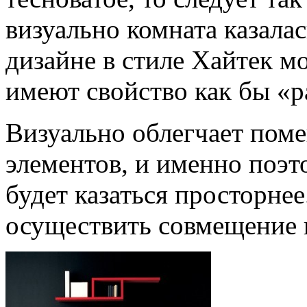
визуально комната казала
дизайне в стиле Хайтек м
имеют свойство как бы «р
Визуально облегчает пом
элементов, и именно поэт
будет казаться просторне
осуществить совмещение к