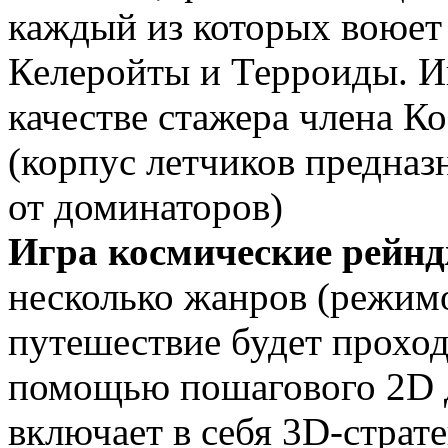
каждый из которых воюет 
Келеройты и Терроиды. Иг
качестве стажера члена 
(корпус летчиков предназ
от доминаторов)
Игра космические рейн
несколько жанров (режим
путешествие будет проход
помощью пошагового 2D д
включает в себя 3D-страт