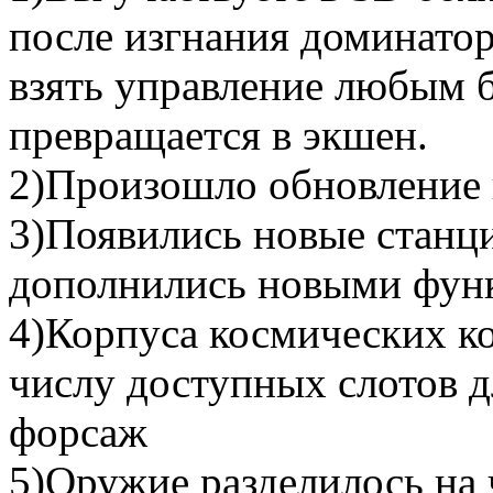
после изгнания доминато
взять управление любым б
превращается в экшен.
2)Произошло обновление
3)Появились новые станци
дополнились новыми фун
4)Корпуса космических ко
числу доступных слотов д
форсаж
5)Оружие разделилось на