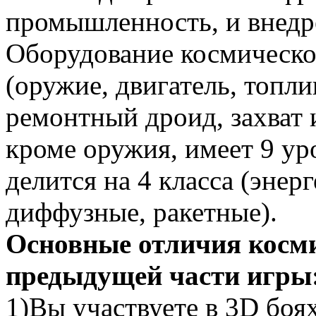
промышленность, и внедр
Оборудование космическог
(оружие, двигатель, топли
ремонтный дроид, захват 
кроме оружия, имеет 9 у
делится на 4 класса (энер
диффузные, ракетные).
Основные отличия косми
предыдущей части игры
1)Вы участвуете в 3D боя