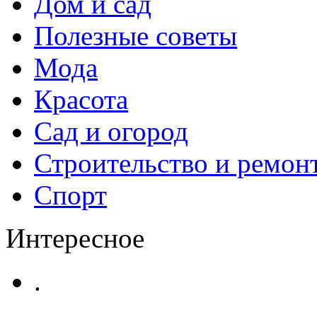
Дом и сад
Полезные советы
Мода
Красота
Сад и огород
Строительство и ремон
Спорт
Интересное
.