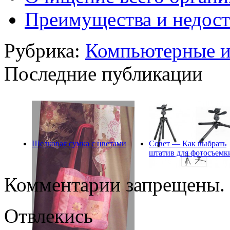
Преимущества и недост
Рубрика:
Компьютерные 
Последние публикации
Шелковая сумка с цветами
Совет — Как выбрать
штатив для фотосъемк
Комментарии запрещены.
Отвлекись