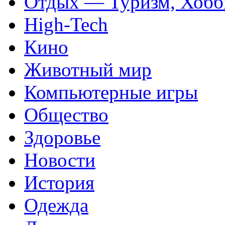
Отдых — Туризм, Хобб
High-Tech
Кино
Животный мир
Компьютерные игры
Общество
Здоровье
Новости
История
Одежда