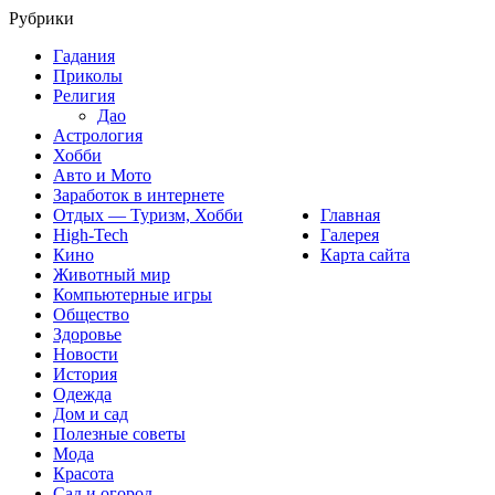
Рубрики
Гадания
Приколы
Религия
Дао
Астрология
Хобби
Авто и Мото
Заработок в интернете
Отдых — Туризм, Хобби
Главная
High-Tech
Галерея
Кино
Карта сайта
Животный мир
Компьютерные игры
Общество
Здоровье
Новости
История
Одежда
Дом и сад
Полезные советы
Мода
Красота
Сад и огород