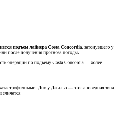
нется подъем лайнера Costa Concordia
, затонувшего у
или после получения прогноза погоды.
ость операции по подъему Costa Concordia — более
 катастрофичными. Дно у Джильо — это заповедная зона
величатся.