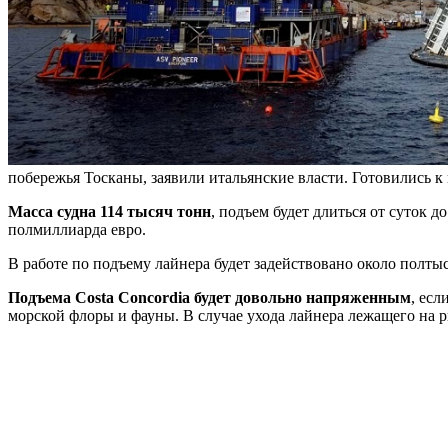
побережья Тосканы, заявили итальянские власти. Готовились 
Масса судна 114 тысяч тонн
, подъем будет длиться от суток 
полмиллиарда евро.
В работе по подъему лайнера будет задействовано около полтыс
Подъема Costa Concordia будет довольно напряженным
, ес
морской флоры и фауны. В случае ухода лайнера лежащего на р