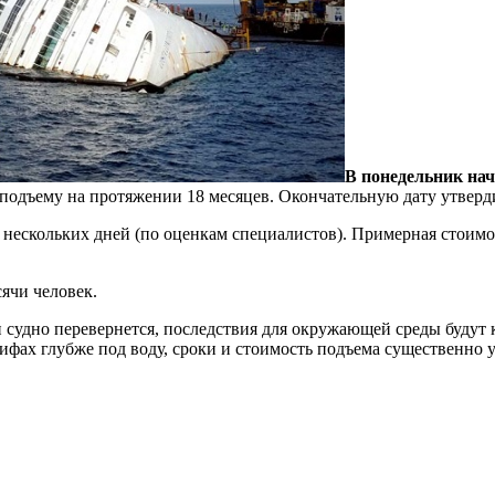
В понедельник нач
к подъему на протяжении 18 месяцев. Окончательную дату утверд
до нескольких дней (по оценкам специалистов). Примерная стоим
ячи человек.
ли судно перевернется, последствия для окружающей среды будут
ифах глубже под воду, сроки и стоимость подъема существенно у