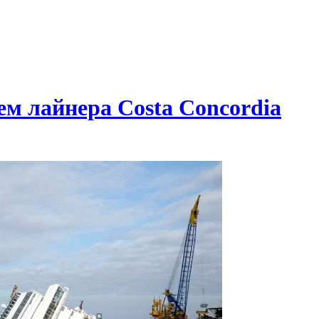
м лайнера Costa Concordia