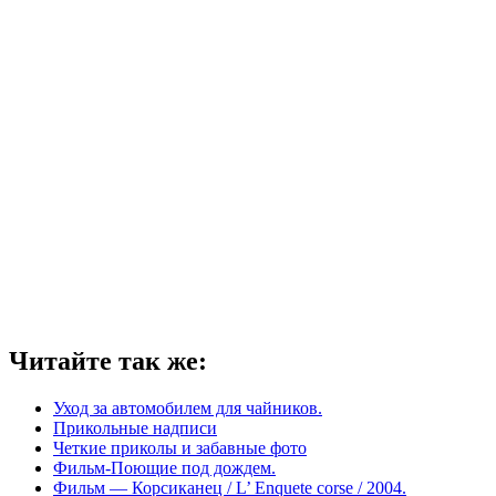
Читайте так же:
Уход за автомобилем для чайников.
Прикольные надписи
Четкие приколы и забавные фото
Фильм-Поющие под дождем.
Фильм — Корсиканец / L’ Enquete corse / 2004.