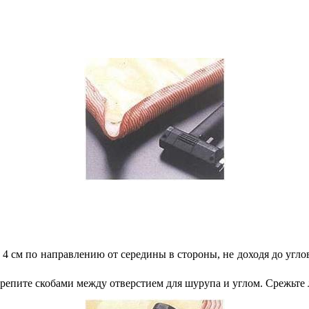
 см по направлению от середины в стороны, не доходя до углов 
закрепите скобами между отверстием для шурупа и углом. Срежьт