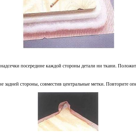
е надсечки посередине каждой стороны детали ни ткани. Положи
не задней стороны, совместив центральные метки. Повторите оп