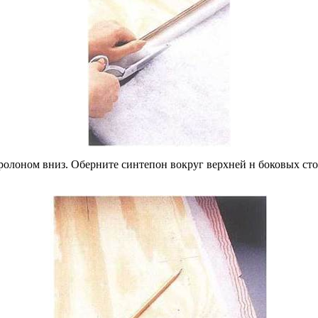
ролоном вниз. Оберните синтепон вокруг верхней н боковых ст