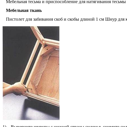
Мебельная тесьма и приспособление для натягивания тесьмы 
Мебельная ткань
Пистолет для забивания скоб и скобы длиной 1 см Шнур для к
1) Выверните шурупы с нижней страны сиденья, снимите сиде