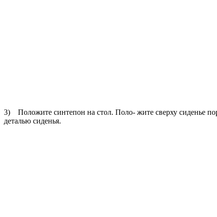
3) Положите синтепон на стол. Поло- жите сверху сиденье по
деталью сиденья.