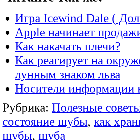
Игра Icewind Dale ( До
Apple начинает продажи
Как накачать плечи?
Как реагирует на окруж
лунным знаком льва
Носители информации 
Рубрика:
Полезные совет
состояние шубы
,
как хран
шубы
,
шуба