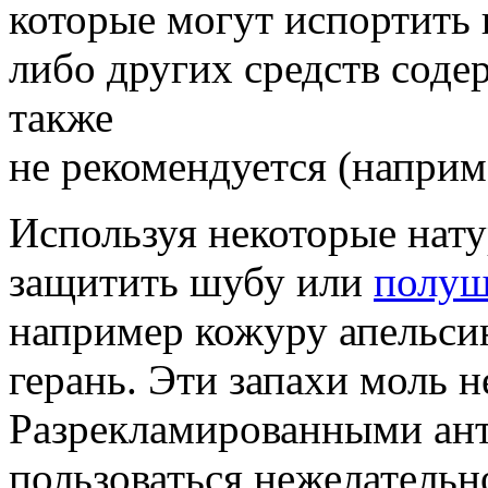
которые могут испортить 
либо других средств сод
также
не рекомендуется (наприм
Используя некоторые нат
защитить шубу или
полуш
например кожуру апельсина
герань. Эти запахи моль н
Разрекламированными ан
пользоваться нежелательн