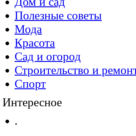
Дом и сад
Полезные советы
Мода
Красота
Сад и огород
Строительство и ремон
Спорт
Интересное
.