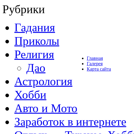
Рубрики
Гадания
Приколы
Религия
Главная
Галерея
Дао
Карта сайта
Астрология
Хобби
Авто и Мото
Заработок в интернете