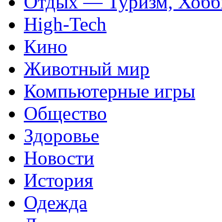
Отдых — Туризм, Хобб
High-Tech
Кино
Животный мир
Компьютерные игры
Общество
Здоровье
Новости
История
Одежда