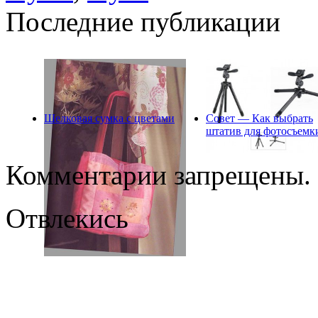
Последние публикации
Шелковая сумка с цветами
Совет — Как выбрать
штатив для фотосъемк
Комментарии запрещены.
Отвлекись