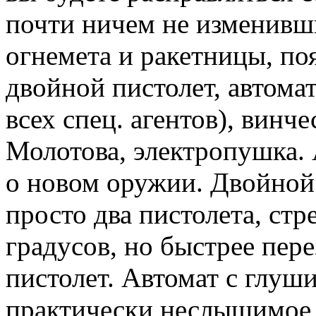
почти ничем не изменивши
огнемета и ракетницы, по
двойной пистолет, автомат
всех спец. агентов), винче
Молотова, электропушка.
о новом оружии. Двойной 
просто два пистолета, ст
градусов, но быстрее пер
пистолет. Автомат с глу
практически неслышимое,