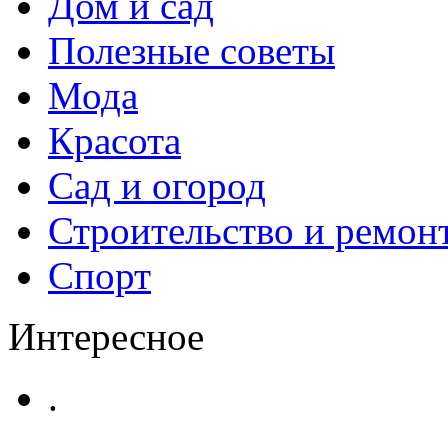
Дом и сад
Полезные советы
Мода
Красота
Сад и огород
Строительство и ремон
Спорт
Интересное
.