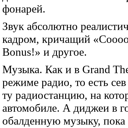
фонарей.
Звук абсолютно реалистич
кадром, кричащий «Coooop 
Bonus!» и другое.
Музыка. Как и в Grand The
режиме радио, то есть с
ту радиостанцию, на кото
автомобиле. А диджеи в го
обалденную музыку, пока