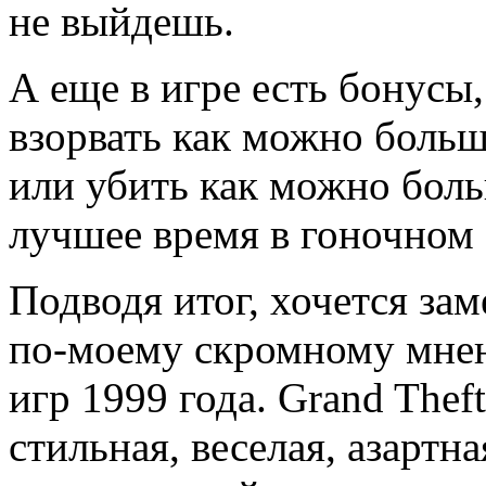
не выйдешь.
А еще в игре есть бонусы,
взорвать как можно боль
или убить как можно боль
лучшее время в гоночном 
Подводя итог, хочется заме
по-моему скромному мнен
игр 1999 года. Grand The
стильная, веселая, азартна