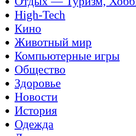
Отдых — Туризм, Хобб
High-Tech
Кино
Животный мир
Компьютерные игры
Общество
Здоровье
Новости
История
Одежда