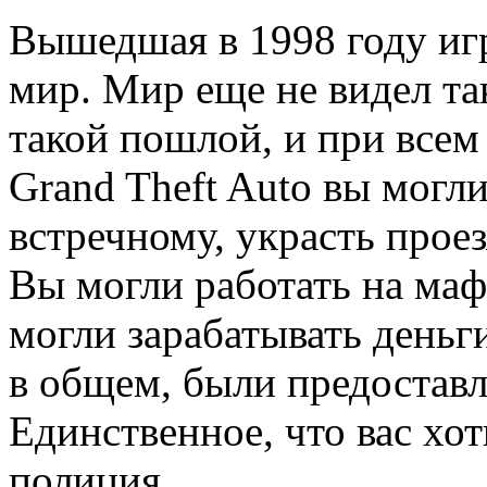
Вышедшая в 1998 году игр
мир. Мир еще не видел та
такой пошлой, и при всем
Grand Theft Auto вы могл
встречному, украсть прое
Вы могли работать на маф
могли зарабатывать деньг
в общем, были предоставл
Единственное, что вас хо
полиция.