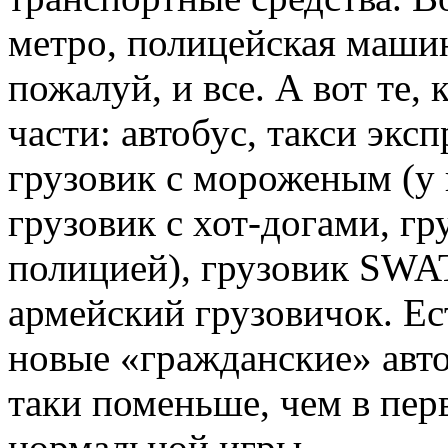
метро, полицейская машина
пожалуй, и все. А вот те,
части: автобус, такси эксп
грузовик с мороженым (у 
грузовик с хот-догами, гр
полицией), грузовик SWAT
армейский грузовичок. Ес
новые «гражданские» авто
таки поменьше, чем в пер
нормальной игры.