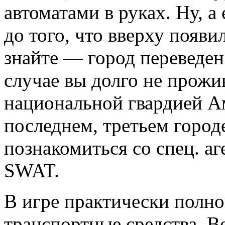
автоматами в руках. Ну, а
до того, что вверху появи
знайте — город переведен
случае вы долго не прожив
национальной гвардией А
последнем, третьем город
познакомиться со спец. аг
SWAT.
В игре практически полн
транспортные средства. Во