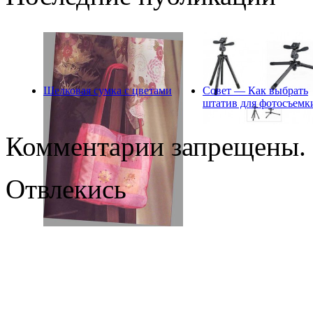
Шелковая сумка с цветами
Совет — Как выбрать
штатив для фотосъемк
Комментарии запрещены.
Отвлекись