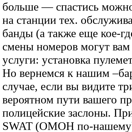
больше — спастись можно
на станции тех. обслужив
банды (а также еще кое-г
смены номеров могут вам
услуги: установка пулеме
Но вернемся к нашим –бар
случае, если вы видите т
вероятном пути вашего пр
полицейские заслоны. Пр
SWAT (ОМОН по-нашему), 