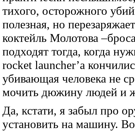
тихого, осторожного уби
полезная, но перезаряжает
коктейль Молотова –брос
подходят тогда, когда нуж
rocket launcher’a кончили
убивающая человека не с
мочить дюжину людей и ж
Да, кстати, я забыл про о
установить на машину. В