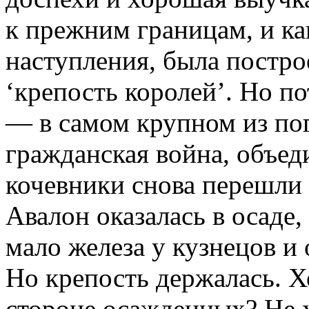
к прежним границам, и ка
наступления, была постро
‘крепость королей’. Но п
— в самом крупном из по
гражданская война, объед
кочевники снова перешли 
Авалон оказалась в осаде,
мало железа у кузнецов и
Но крепость держалась. Хо
стороне осажденных? Не 