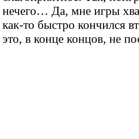
нечего… Да, мне игры хва
как-то быстро кончился в
это, в конце концов, не п