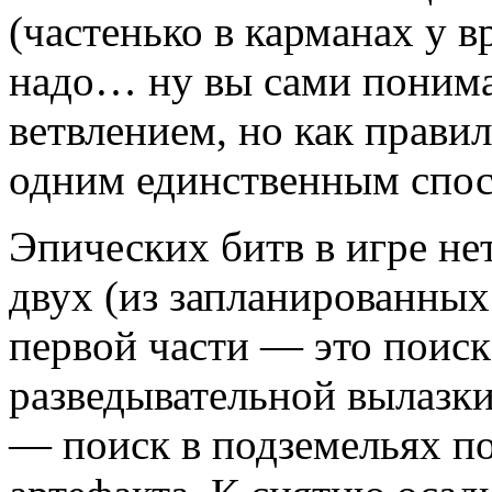
(частенько в карманах у в
надо… ну вы сами понима
ветвлением, но как прави
одним единственным спо
Эпических битв в игре не
двух (из запланированных
первой части — это поиск
разведывательной вылазки 
— поиск в подземельях п