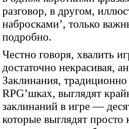
разговор, в другом, илл
набросками’, только важн
подробно.
Честно говоря, хвалить иг
достаточно некрасивая, 
Заклинания, традиционно 
RPG’шках, выглядят крайн
заклинаний в игре — десят
которые выглядят просто 