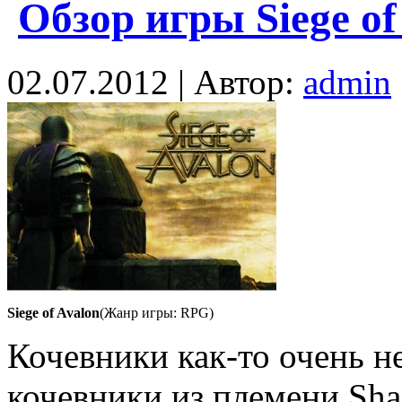
Обзор игры Siege of
02.07.2012 | Автор:
admin
Siege of Avalon
(Жанр игры: RPG)
Кочевники как-то очень н
кочевники из племени Sha’