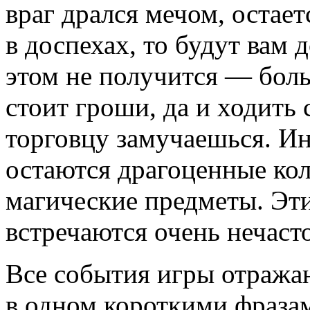
враг дрался мечом, остает
в доспехах, то будут вам 
этом не получится — боль
стоит гроши, да и ходить
торговцу замучаешься. Ин
остаются драгоценные кол
магические предметы. Эти
встречаются очень нечасто
Все события игры отража
в одном короткими фраза