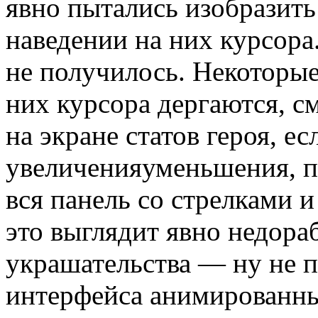
явно пытались изобразит
наведении на них курсора
не получилось. Некоторые
них курсора дергаются, 
на экране статов героя, е
увеличенияуменьшения, п
вся панель со стрелками 
это выглядит явно недор
украшательства — ну не п
интерфейса анимированны