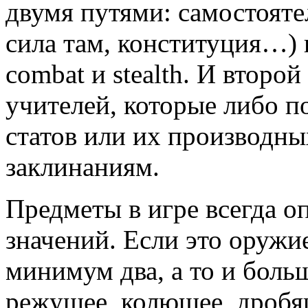
двумя путями: самостояте
сила там, конституция…) 
combat и stealth. И второ
учителей, которые либо п
статов или их производны
заклинаниям.
Предметы в игре всегда о
значений. Если это оружие
минимум два, а то и бол
режущее, колющее, дробящ