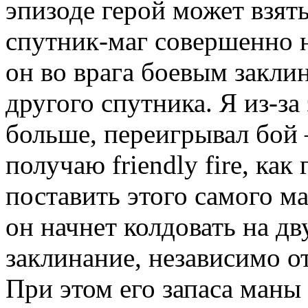
эпизоде герой может взять
спутник-маг совершенно н
он во врага боевым закли
другого спутника. Я из-за 
больше, переигрывал бой 
получаю friendly fire, как
поставить этого самого м
он начнет колдовать на дв
заклинание, независимо от
При этом его запаса маны 