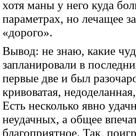
хотя маны у него куда бо
параметрах, но лечащее з
«дорого».
Вывод: не знаю, какие чуд
запланировали в последни
первые две и был разочар
кривоватая, недоделанная
Есть несколько явно удачн
неудачных, а общее впеча
благоприятное. Так, поигр