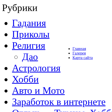
Рубрики
Гадания
Приколы
Религия
Главная
Галерея
Дао
Карта сайта
Астрология
Хобби
Авто и Мото
Заработок в интернете