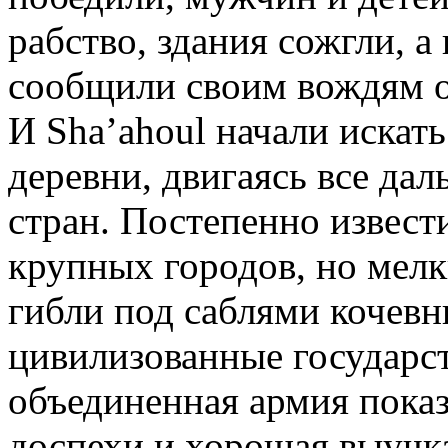
рабство, здания сожгли, а
сообщили своим вождям о
И Sha’ahoul начали искат
деревни, двигаясь все да
стран. Постепенно извест
крупных городов, но мелк
гибли под саблями кочевн
цивилизованные государст
объединенная армия показ
доспехи и хорошая выучк