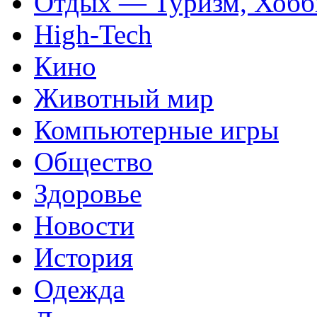
Отдых — Туризм, Хобб
High-Tech
Кино
Животный мир
Компьютерные игры
Общество
Здоровье
Новости
История
Одежда