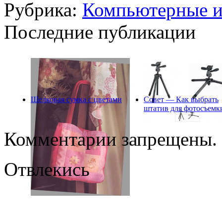
Рубрика:
Компьютерные 
Последние публикации
Шелковая сумка с цветами
Совет — Как выбрать
штатив для фотосъемк
Комментарии запрещены.
Отвлекись