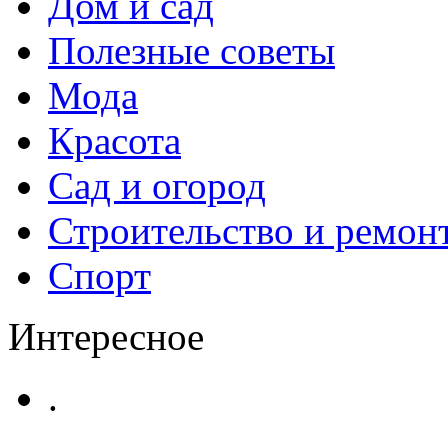
Дом и сад
Полезные советы
Мода
Красота
Сад и огород
Строительство и ремон
Спорт
Интересное
.