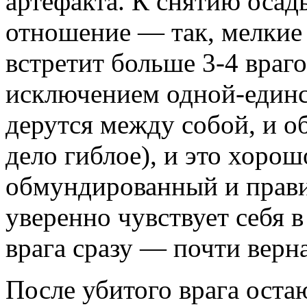
артефакта. К снятию осад
отношение — так, мелкие
встретит больше 3-4 враг
исключением одной-единс
дерутся между собой, и о
дело гиблое), и это хоро
обмундированный и прави
уверенно чувствует себя в
врага сразу — почти верна
После убитого врага оста