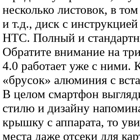
несколько листовок, в том
и т.д., диск с инструкцие
HTC. Полный и стандарт
Обратите внимание на тр
4.0 работает уже с ними.
«брусок» алюминия с вста
В целом смартфон выгляди
стилю и дизайну напомин
крышку с аппарата, то ув
места даже отсеки для ка