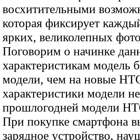
восхитительными возможн
которая фиксирует каждый
ярких, великолепных фот
Поговорим о начинке данн
характеристикам модель 
модели, чем на новые HTC
характеристики модели н
прошлогодней модели HTC
При покупке смартфона вы
зарядное устройство, нау