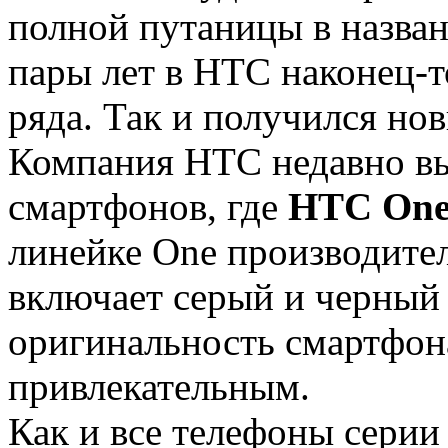
полной путаницы в назва
пары лет в HTC наконец-т
ряда. Так и получился но
Компания НТС недавно в
смартфонов, где
HTC One
линейке One производител
включает серый и черный 
оригинальность смартфона
привлекательным.
Как и все телефоны серии