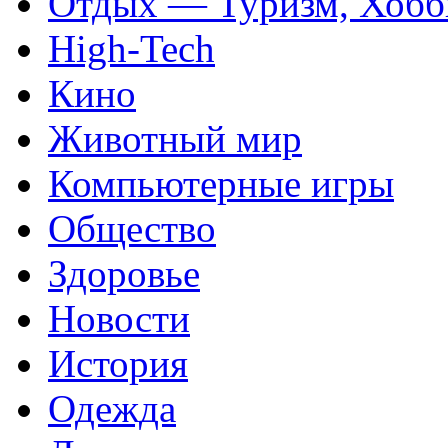
Отдых — Туризм, Хобб
High-Tech
Кино
Животный мир
Компьютерные игры
Общество
Здоровье
Новости
История
Одежда