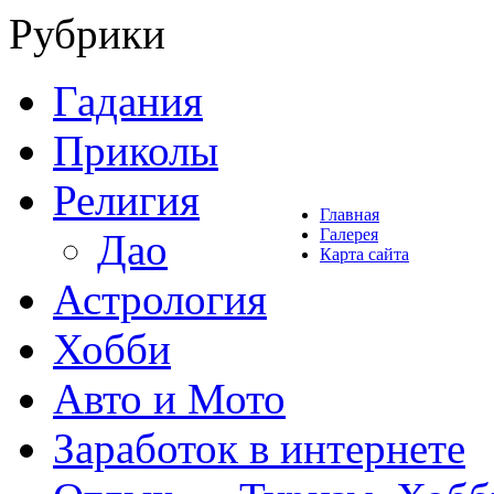
Рубрики
Гадания
Приколы
Религия
Главная
Галерея
Дао
Карта сайта
Астрология
Хобби
Авто и Мото
Заработок в интернете