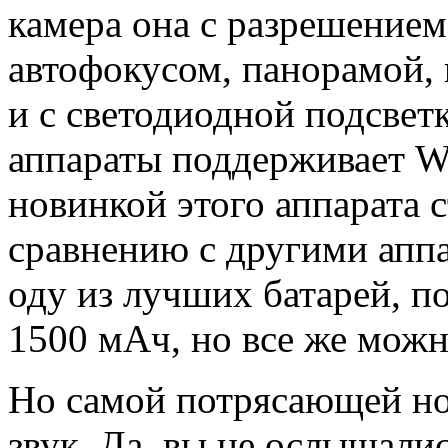
камера она с разрешением
автофокусом, панорамой, 
и с светодиодной подсвет
аппараты поддерживает Wi
новинкой этого аппарата с
сравнению с другими апп
оду из лучших батарей, п
1500 мАч, но все же можн
Но самой потрясающей но
звук. Да, вы не ослышали