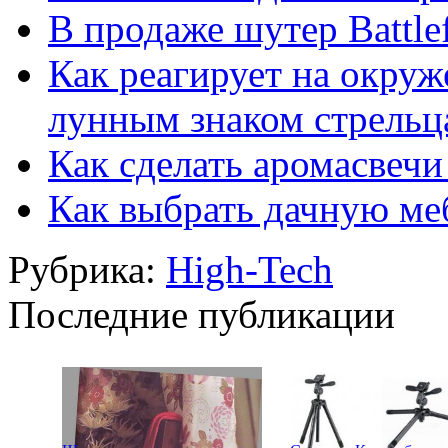
В продаже шутер Battle
Как реагирует на окруж
лунным знаком стрельц
Как сделать аромасвечи
Как выбрать дачную ме
Рубрика:
High-Tech
Последние публикации