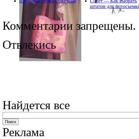
Шелковая сумка с цветами
Совет — Как выбрать
штатив для фотосъемк
Комментарии запрещены.
Отвлекись
Найдется все
Реклама