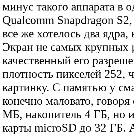
минус такого аппарата в 
Qualcomm Snapdragon S2, 
все же хотелось два ядра,
Экран не самых крупных р
качественный его разрешен
плотность пикселей 252, 
картинку. С памятью у сма
конечно маловато, говоря 
МБ, накопитель 4 ГБ, но 
карты microSD до 32 ГБ. 