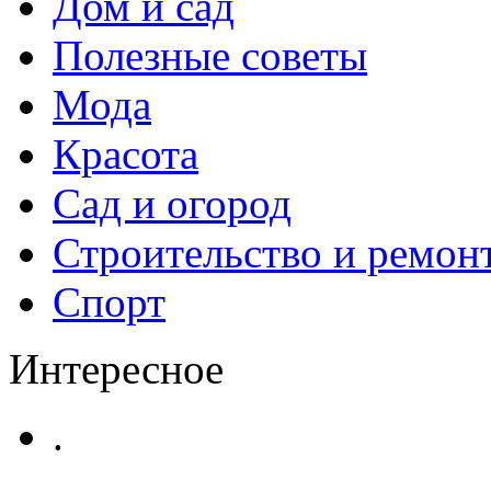
Дом и сад
Полезные советы
Мода
Красота
Сад и огород
Строительство и ремон
Спорт
Интересное
.