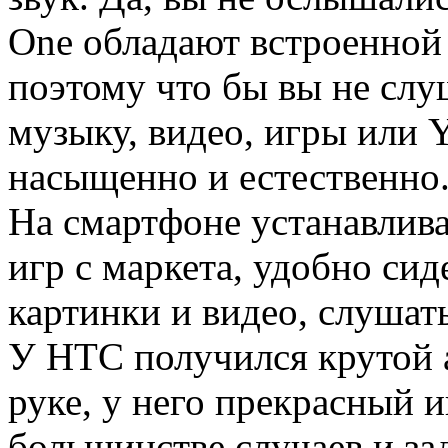
One обладают встроенной 
поэтому что бы вы не слу
музыку, видео, игры или Y
насыщенно и естественно
На смартфоне устанавлив
игр с маркета, удобно сид
картинки и видео, слушат
У HTC получился крутой а
руке, у него прекрасный и
большинстве случаев и за