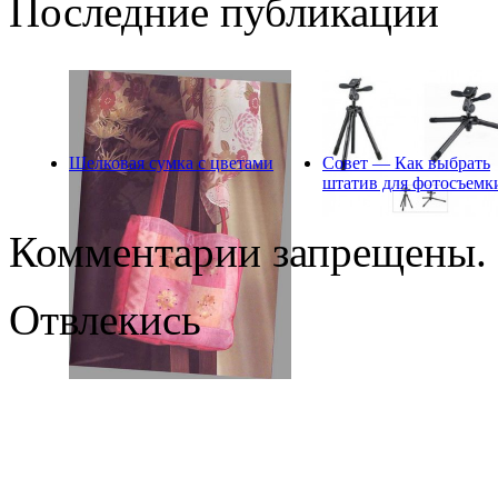
Последние публикации
Шелковая сумка с цветами
Совет — Как выбрать
штатив для фотосъемк
Комментарии запрещены.
Отвлекись