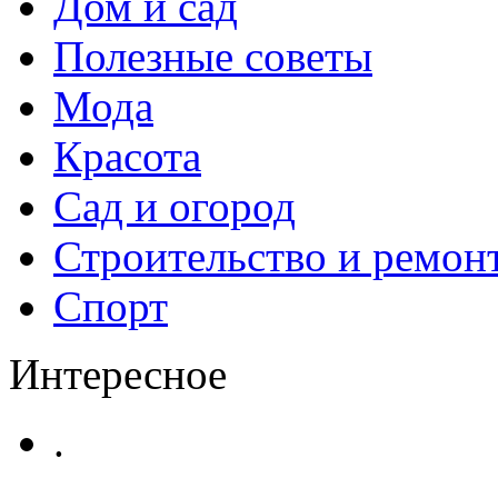
Дом и сад
Полезные советы
Мода
Красота
Сад и огород
Строительство и ремон
Спорт
Интересное
.