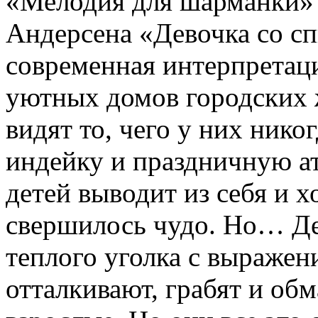
«Мелодия для шарманки» 
Андерсена «Девочка со спи
современная интерпретаци
уютных домов городских 
видят то, чего у них ник
индейку и праздничную а
детей выводит из себя и х
свершилось чудо. Но… Де
теплого уголка с выражен
отталкивают, грабят и обм