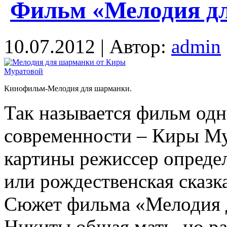
Фильм «Мелодия д
10.07.2012 | Автор:
admin
Кинофильм-Мелодия для шарманки.
Так называется фильм од
современности – Киры Му
картины режиссер определ
или рождественская сказк
Сюжет фильма «Мелодия 
Никиты общая мать, но ра