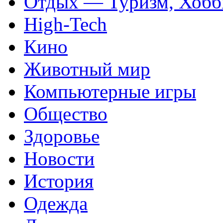
Отдых — Туризм, Хобб
High-Tech
Кино
Животный мир
Компьютерные игры
Общество
Здоровье
Новости
История
Одежда