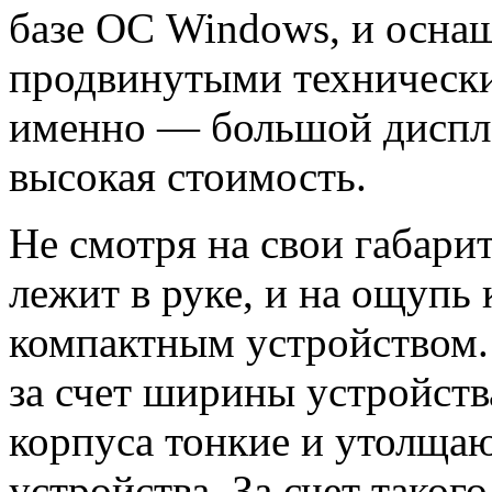
базе ОС Windows, и осна
продвинутыми технически
именно — большой диспл
высокая стоимость.
Не смотря на свои габари
лежит в руке, и на ощупь 
компактным устройством.
за счет ширины устройства
корпуса тонкие и утолщаю
устройства. За счет таког