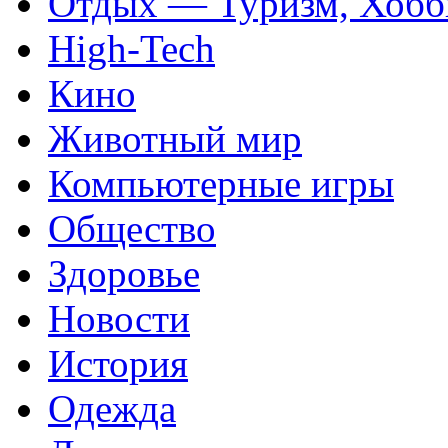
Отдых — Туризм, Хобб
High-Tech
Кино
Животный мир
Компьютерные игры
Общество
Здоровье
Новости
История
Одежда