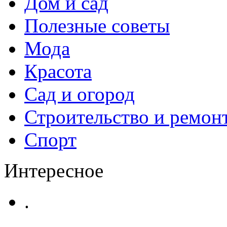
Дом и сад
Полезные советы
Мода
Красота
Сад и огород
Строительство и ремон
Спорт
Интересное
.