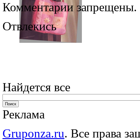
Комментарии запрещены.
Отвлекись
Найдется все
Реклама
Gruponza.ru
. Все права 