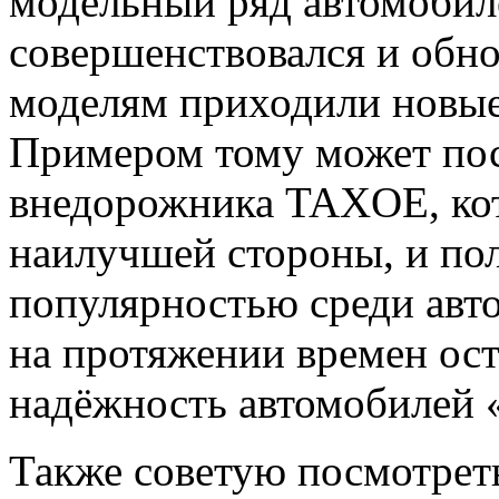
модельный ряд автомобил
совершенствовался и обн
моделям приходили новые
Примером тому может пос
внедорожника TAXOE, кот
наилучшей стороны, и по
популярностью среди авт
на протяжении времен ост
надёжность автомобилей «
Также советую посмотре