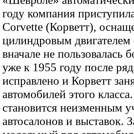
году компания приступил
Corvette (Корветт), осна
цилиндровым двигателем о
вначале не пользовалась 
уже к 1955 году после ря
исправлено и Корветт зан
автомобилей этого класса.
становится неизменным у
автосалонов и выставок. 