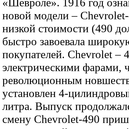
«Шевроле». 1916 год озн
новой модели – Chevrolet-
низкой стоимости (490 до
быстро завоевала широку
покупателей. Chevrolet –
электрическими фарами, ч
революционным новшеств
установлен 4-цилиндровый
литра. Выпуск продолжалс
смену Chevrolet-490 при