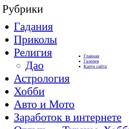
Рубрики
Гадания
Приколы
Религия
Главная
Галерея
Дао
Карта сайта
Астрология
Хобби
Авто и Мото
Заработок в интернете