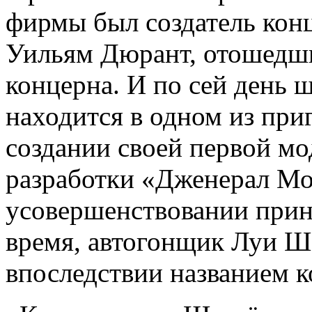
фирмы был создатель кон
Уильям Дюрант, отошедши
концерна. И по сей день 
находится в одном из при
создании своей первой м
разработки «Дженерал Мо
усовершенствовании прин
время, автогонщик Луи Ше
впоследствии названием 