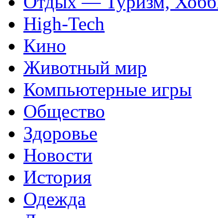
Отдых — Туризм, Хобб
High-Tech
Кино
Животный мир
Компьютерные игры
Общество
Здоровье
Новости
История
Одежда