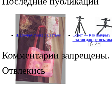
Последние публикации
Шелковая сумка с цветами
Совет — Как выбрать
штатив для фотосъемк
Комментарии запрещены.
Отвлекись