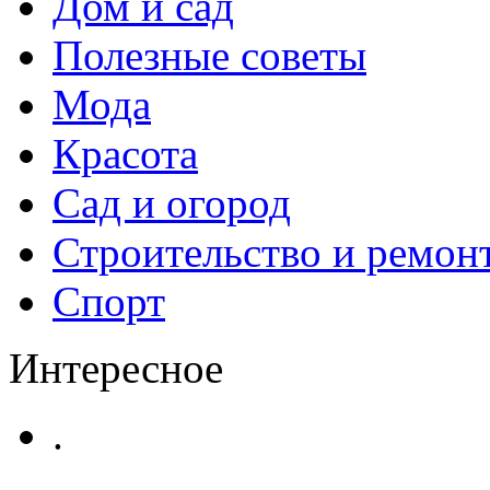
Дом и сад
Полезные советы
Мода
Красота
Сад и огород
Строительство и ремон
Спорт
Интересное
.