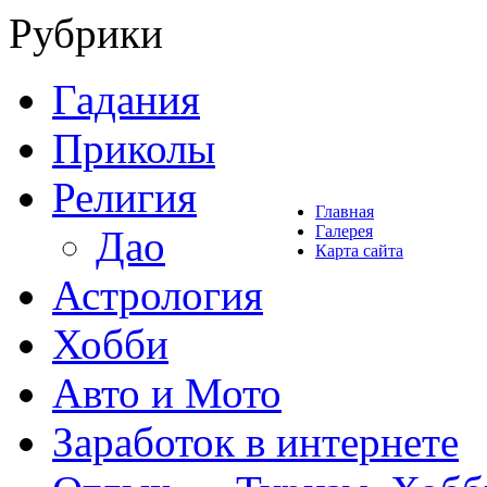
Рубрики
Гадания
Приколы
Религия
Главная
Галерея
Дао
Карта сайта
Астрология
Хобби
Авто и Мото
Заработок в интернете