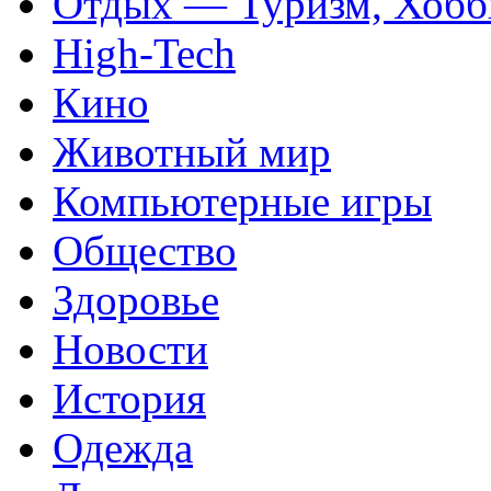
Отдых — Туризм, Хобб
High-Tech
Кино
Животный мир
Компьютерные игры
Общество
Здоровье
Новости
История
Одежда