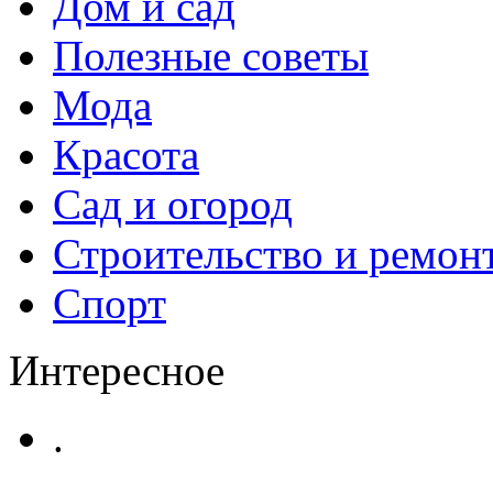
Дом и сад
Полезные советы
Мода
Красота
Сад и огород
Строительство и ремон
Спорт
Интересное
.