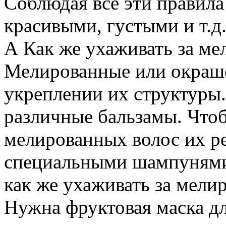
Соблюдая все эти правила
красивыми, густыми и т.д
А Как же ухаживать за м
Мелированные или окраш
укреплении их структуры.
различные бальзамы. Что
мелированных волос их р
специальными шампунями
как же ухаживать за мел
Нужна фруктовая маска дл