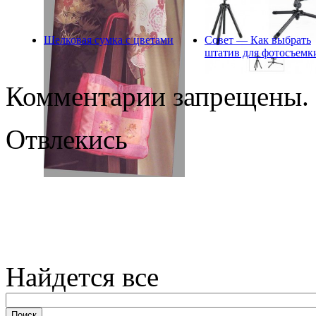
Шелковая сумка с цветами
Совет — Как выбрать
штатив для фотосъемк
Комментарии запрещены.
Отвлекись
Найдется все