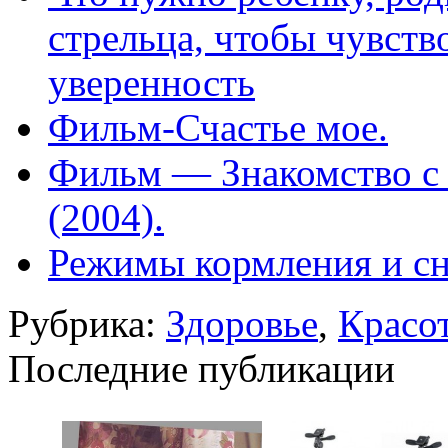
стрельца, чтобы чувств
уверенность
Фильм-Счастье мое.
Фильм — Знакомство с Ф
(2004).
Режимы кормления и с
Рубрика:
Здоровье
,
Красо
Последние публикации